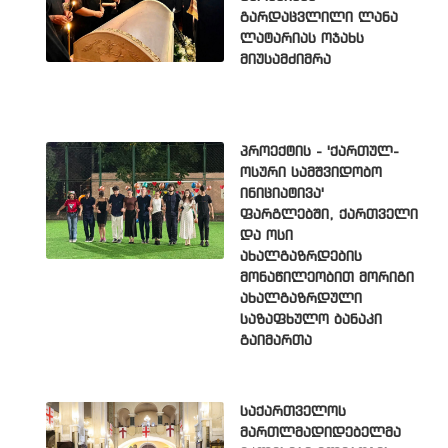
გარდაცვლილი ლანა
ლატარიას ოჯახს
მიუსამძიმრა
პროექტის - 'ქართულ-
ოსური სამშვიდობო
ინიციატივა'
ფარგლებში, ქართველი
და ოსი
ახალგაზრდების
მონაწილეობით მორიგი
ახალგაზრდული
საზაფხულო ბანაკი
გაიმართა
საქართველოს
მართლმადიდებელმა