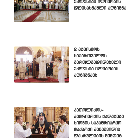
ეკლესიამ ილიაობის
დღესასწაული აღნიშნა
2 აგვისტოს
საქართველოს
მართლმადიდებელი
ეკლესია ილიაობას
აღნიშნავს
კათოლიკოს-
პატრიარქის ქადაგება
სიონის საპატრიარქო
ტაძარში პანაშვიდის
დასრულების შემდეგ