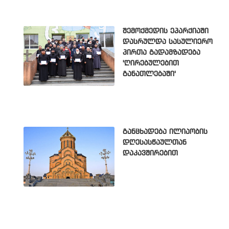
შემოქმედის ეპარქიაში
დასრულდა სასულიერო
პირთა გადამზადება
'ღირებულებით
განათლებაში'
განცხადება ილიაობის
დღესასწაულთან
დაკავშირებით