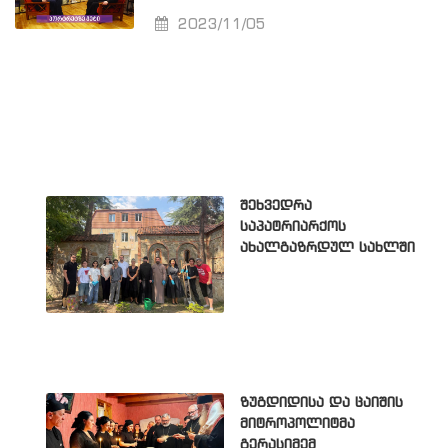
2023/11/05
შეხვედრა
საპატრიარქოს
ახალგაზრდულ სახლში
ზუგდიდისა და ცაიშის
მიტროპოლიტმა
გერასიმემ