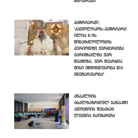
ცხოვრება'
პატრიარქი:
'კათოლიკოს-პატრიარქ
ილია II-ის
წინამძღოლობის
პერიოდში ვერცერთმა
ქარიშხალმა ვერ
შეაშინა, ვერ შეარყია
მისი უწმინდესობა და
უნეტარესობა'
ანაკლიის
ახალგაზრდულ ბანაკში
ადიქციის შესახებ
ლექცია გაიმართა