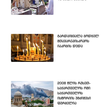
გარდაიცვალა ბოდბელ
მთავარეპისკოპოს
იაკობის დედა
2008 წლის რუსეთ-
საქართველოს ომი
საქართველოს
ისტორიის უმძიმესი
ფურცელია