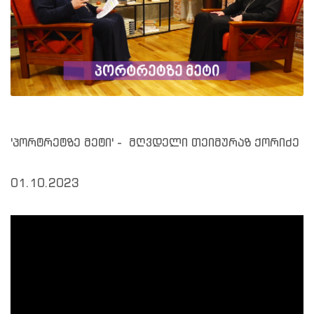
'პორტრეტზე მეტი' - მღვდელი თეიმურაზ ქორიძე
01.10.2023