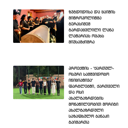
ზუგდიდისა და ცაიშის
მიტროპოლიტმა
გერასიმემ
გარდაცვლილი ლანა
ლატარიას ოჯახს
მიუსამძიმრა
პროექტის - 'ქართულ-
ოსური სამშვიდობო
ინიციატივა'
ფარგლებში, ქართველი
და ოსი
ახალგაზრდების
მონაწილეობით მორიგი
ახალგაზრდული
საზაფხულო ბანაკი
გაიმართა