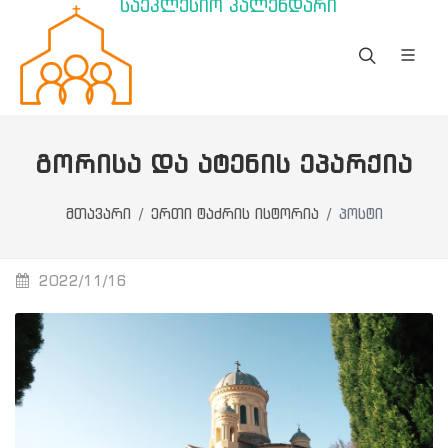
საეკლესიო კალენდარი
ᲒᲝᲠᲘᲡᲐ ᲓᲐ ᲐᲢᲔᲜᲘᲡ ᲔᲞᲐᲠᲥᲘᲐ
მთავარი
ერთი ტაძრის ისტორია
პოსტი
2022/11/16