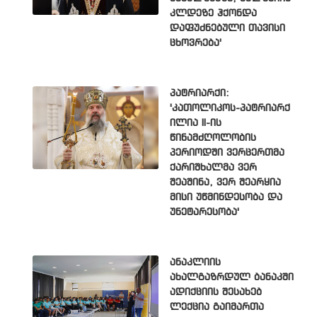
კლდეზე ჰქონდა
დაფუძნებული თავისი
ცხოვრება'
პატრიარქი:
'კათოლიკოს-პატრიარქ
ილია II-ის
წინამძღოლობის
პერიოდში ვერცერთმა
ქარიშხალმა ვერ
შეაშინა, ვერ შეარყია
მისი უწმინდესობა და
უნეტარესობა'
ანაკლიის
ახალგაზრდულ ბანაკში
ადიქციის შესახებ
ლექცია გაიმართა