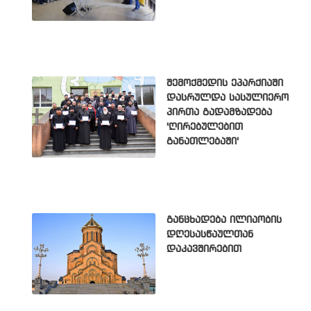
შემოქმედის ეპარქიაში
დასრულდა სასულიერო
პირთა გადამზადება
'ღირებულებით
განათლებაში'
განცხადება ილიაობის
დღესასწაულთან
დაკავშირებით