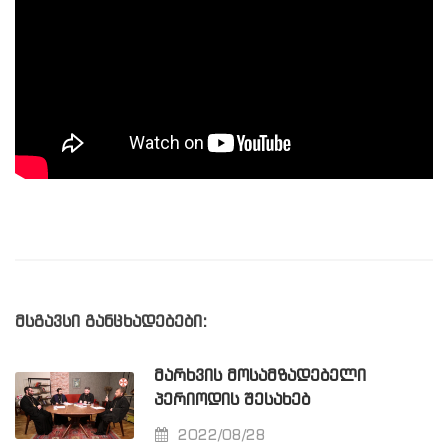
მსგავსი განცხადებები:
ᲛᲐᲠᲮᲕᲘᲡ ᲛᲝᲡᲐᲛᲖᲐᲓᲔᲑᲔᲚᲘ
ᲞᲔᲠᲘᲝᲓᲘᲡ ᲨᲔᲡᲐᲮᲔᲑ
2022/08/28