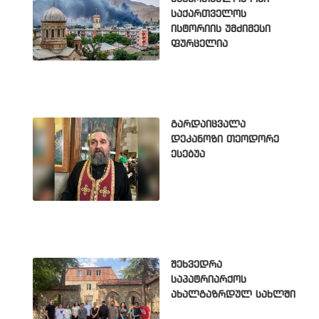
საქართველოს
ისტორიის უმძიმესი
ფურცელია
გარდაიცვალა
დეკანოზი თეოდორე
ესებუა
შეხვედრა
საპატრიარქოს
ახალგაზრდულ სახლში