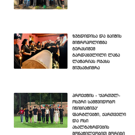
ზუგდიდისა და ცაიშის
მიტროპოლიტმა
გერასიმემ
გარდაცვლილი ლანა
ლატარიას ოჯახს
მიუსამძიმრა
პროექტის - 'ქართულ-
ოსური სამშვიდობო
ინიციატივა'
ფარგლებში, ქართველი
და ოსი
ახალგაზრდების
მონაწილეობით მორიგი