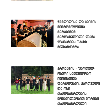
ზუგდიდისა და ცაიშის
მიტროპოლიტმა
გერასიმემ
გარდაცვლილი ლანა
ლატარიას ოჯახს
მიუსამძიმრა
პროექტის - 'ქართულ-
ოსური სამშვიდობო
ინიციატივა'
ფარგლებში, ქართველი
და ოსი
ახალგაზრდების
მონაწილეობით მორიგი
ახალგაზრდული