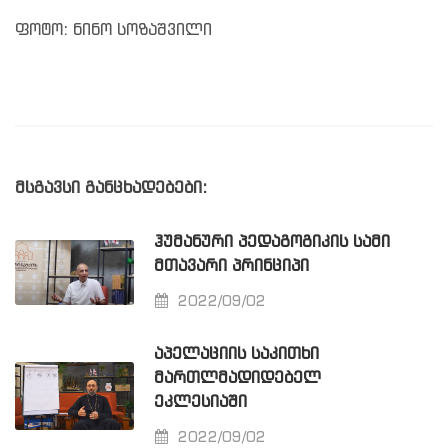
ფოტო: ნინო სოზაშვილი
მსგავსი განცხადებები:
ᲰᲣᲛᲐᲜᲣᲠᲘ ᲞᲔᲓᲐᲒᲝᲒᲘᲙᲘᲡ ᲡᲐᲛᲘ
ᲛᲗᲐᲕᲐᲠᲘ ᲞᲠᲘᲜᲪᲘᲞᲘ
2022/09/02
ᲐᲞᲔᲚᲐᲪᲘᲘᲡ ᲡᲐᲙᲘᲗᲮᲘ
ᲛᲐᲠᲗᲚᲛᲐᲓᲘᲓᲔᲑᲔᲚ
ᲔᲙᲚᲔᲡᲘᲐᲨᲘ
2022/09/02