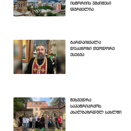
ისტორიის უმძიმესი
ფურცელია
გარდაიცვალა
დეკანოზი თეოდორე
ესებუა
შეხვედრა
საპატრიარქოს
ახალგაზრდულ სახლში