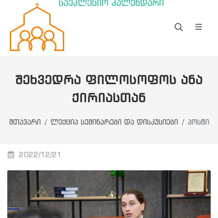
საეკლესიო კალენდარი
ᲨᲔᲮᲕᲔᲓᲠᲐ ᲤᲘᲚᲝᲡᲝᲤᲝᲡ ᲐᲜᲐ
ᲥᲘᲠᲘᲐᲡᲗᲐᲜ
მთავარი
ლექცია სემინარები და დისკუსიები
პოსტი
2022/12/21