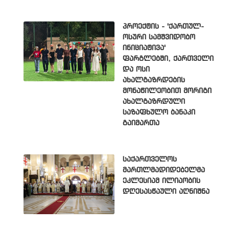
პროექტის - 'ქართულ-
ოსური სამშვიდობო
ინიციატივა'
ფარგლებში, ქართველი
და ოსი
ახალგაზრდების
მონაწილეობით მორიგი
ახალგაზრდული
საზაფხულო ბანაკი
გაიმართა
საქართველოს
მართლმადიდებელმა
ეკლესიამ ილიაობის
დღესასწაული აღნიშნა