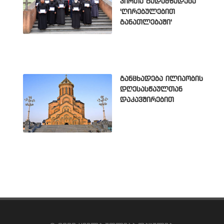
პირთა გადამზადება
'ღირებულებით
განათლებაში'
განცხადება ილიაობის
დღესასწაულთან
დაკავშირებით