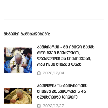
მსგავსი განცხადებები:
ᲞᲐᲢᲠᲘᲐᲠᲥᲘ - ᲛᲔ ᲘᲛᲔᲓᲘ ᲛᲐᲥᲕᲡ,
ᲠᲝᲛ ᲩᲕᲔᲜ ᲨᲔᲕᲫᲚᲔᲑᲗ,
ᲓᲐᲕᲫᲚᲘᲝᲗ ᲔᲡ ᲡᲘᲛᲫᲘᲛᲔᲔᲑᲘ,
ᲠᲐᲪ ᲩᲕᲔᲜ ᲬᲘᲜᲐᲨᲔ ᲓᲒᲐᲡ
2022/12/04
ᲙᲐᲗᲝᲚᲘᲙᲝᲡ-ᲞᲐᲢᲠᲘᲐᲠᲥᲘᲡ
ᲡᲘᲢᲧᲕᲐ ᲐᲦᲡᲐᲧᲓᲠᲔᲑᲘᲡ 45
ᲬᲚᲘᲡᲗᲐᲕᲖᲔ (ᲕᲘᲓᲔᲝ)
2022/12/27