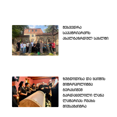
შეხვედრა
საპატრიარქოს
ახალგაზრდულ სახლში
ზუგდიდისა და ცაიშის
მიტროპოლიტმა
გერასიმემ
გარდაცვლილი ლანა
ლატარიას ოჯახს
მიუსამძიმრა