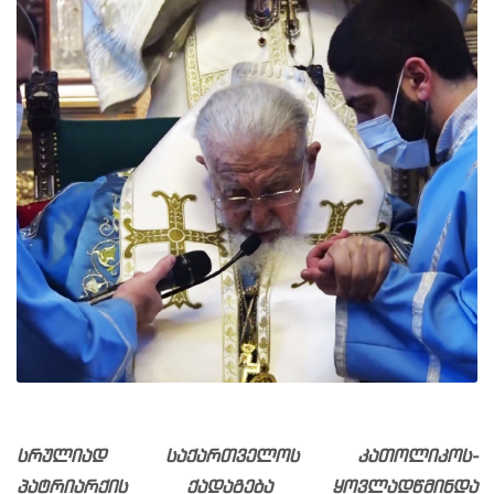
სრულიად საქართველოს კათოლიკოს-
პატრიარქის ქადაგება ყოვლადწმინდა