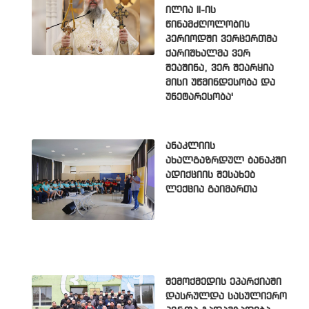
ილია II-ის
წინამძღოლობის
პერიოდში ვერცერთმა
ქარიშხალმა ვერ
შეაშინა, ვერ შეარყია
მისი უწმინდესობა და
უნეტარესობა'
ანაკლიის
ახალგაზრდულ ბანაკში
ადიქციის შესახებ
ლექცია გაიმართა
შემოქმედის ეპარქიაში
დასრულდა სასულიერო