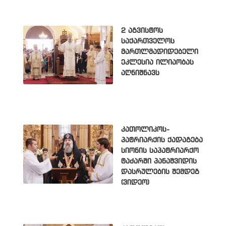
2 აგვისტოს
საქართველოს
მართლმადიდებელი
ეკლესია ილიაობას
აღნიშნავს
კათოლიკოს-
პატრიარქის ქადაგება
სიონის საპატრიარქო
ტაძარში პანაშვიდის
დასრულების შემდეგ
(ვიდეო)