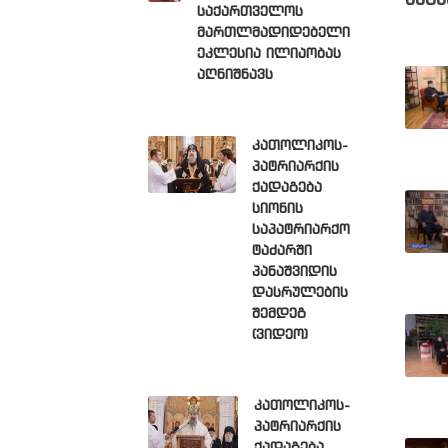
მსგა
საქართველოს
მართლმადიდებელი
ეკლესია ილიაობას
აღნიშნავს
კათოლიკოს-
პატრიარქის
ქადაგება
სიონის
საპატრიარქო
ტაძარში
პანაშვიდის
დასრულების
შემდეგ
(ვიდეო)
კათოლიკოს-
პატრიარქის