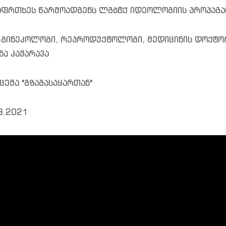
აფრთხეს წარმოადგენს ლგბტქ იდეოლოგიის პროპაგა
-გინეკოლოგი, რეპროდუქტოლოგი, მედიცინის დოქტო
ნა კაჭარავა
ცემა "გზაგასაყართან"
8.2021