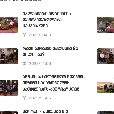
ვსი განცხადებები:
ᲔᲙᲚᲔᲡᲘᲣᲠᲘ ᲐᲓᲐᲛᲘᲐᲜᲘᲡ
ᲓᲐᲛᲝᲙᲘᲓᲔᲑᲣᲚᲔᲑᲐ
ᲪᲔᲙᲕᲘᲡᲐᲓᲛᲘ
2022/08/28
ᲠᲐᲨᲘ ᲮᲐᲠᲯᲐᲕᲡ ᲔᲙᲚᲔᲡᲘᲐ 25
ᲛᲘᲚᲘᲝᲜᲡ?
2022/11/06
ᲐᲨᲨ-ᲘᲡ ᲡᲐᲮᲔᲚᲛᲬᲘᲤᲝ ᲛᲓᲘᲕᲜᲘᲡ
ᲕᲘᲖᲘᲢᲘ ᲡᲐᲥᲐᲠᲗᲕᲔᲚᲝᲡ
ᲙᲐᲗᲝᲚᲘᲙᲝᲡ-ᲞᲐᲢᲠᲘᲐᲠᲥᲗᲐᲜ
2022/11/06
ᲐᲑᲝᲠᲢᲘ - ᲣᲤᲚᲔᲑᲐ ᲗᲣ