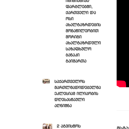
ინიციატივა'
ფარგლებში,
ქართველი და
ოსი
ახალგაზრდების
მონაწილეობით
მორიგი
ახალგაზრდული
საზაფხულო
ბანაკი
გაიმართა
საქართველოს
მართლმადიდებელმა
ეკლესიამ ილიაობის
დღესასწაული
აღნიშნა
2 აგვისტოს