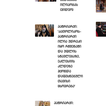
ქადაგება
ილიაობას
(ვიდეო)
პატრიარქი:
'კათოლიკოს-
პატრიარქი
ილია უდრეკი
იყო რწმენაში
და უფლის
სწავლებაზე,
ეკლესიის
კლდეზე
ჰქონდა
დაფუძნებული
თავისი
ცხოვრება'
პატრიარქი: