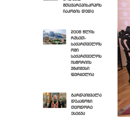
მთავარეპისკოპოს
იაკობის დედა
2008 წლის
რუსეთ-
საქართველოს
ომი
საქართველოს
ისტორიის
უმძიმესი
ფურცელია
გარდაიცვალა
დეკანოზი
თეოდორე
ესებუა