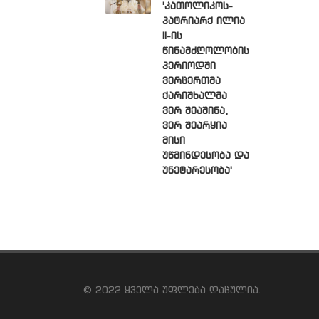
'კათოლიკოს-
პატრიარქ ილია
II-ის
წინამძღოლობის
პერიოდში
ვერცერთმა
ქარიშხალმა
ვერ შეაშინა,
ვერ შეარყია
მისი
უწმინდესობა და
უნეტარესობა'
© 2022 ყველა უფლება დაცულია.