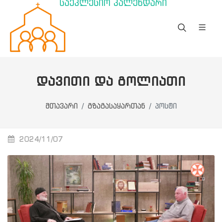
საეკლესიო კალენდარი
ᲓᲐᲕᲘᲗᲘ ᲓᲐ ᲒᲝᲚᲘᲐᲗᲘ
მთავარი
გზაგასაყართან
პოსტი
2024/11/07