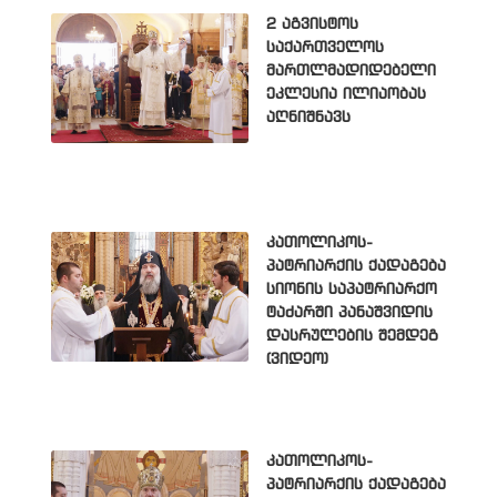
2 აგვისტოს
საქართველოს
მართლმადიდებელი
ეკლესია ილიაობას
აღნიშნავს
კათოლიკოს-
პატრიარქის ქადაგება
სიონის საპატრიარქო
ტაძარში პანაშვიდის
დასრულების შემდეგ
(ვიდეო)
კათოლიკოს-
პატრიარქის ქადაგება