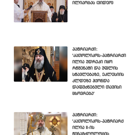
ილიაობას (ვიდეო)
პატრიარქი:
'კათოლიკოს-პატრიარქი
ილია უდრეკი იყო
რწმენაში და უფლის
სწავლებაზე, ეკლესიის
კლდეზე ჰქონდა
დაფუძნებული თავისი
ცხოვრება'
პატრიარქი:
'კათოლიკოს-პატრიარქ
ილია II-ის
წინამძღოლობის