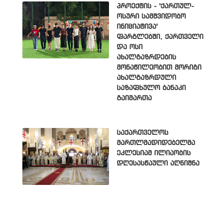
პროექტის - 'ქართულ-
ოსური სამშვიდობო
ინიციატივა'
ფარგლებში, ქართველი
და ოსი
ახალგაზრდების
მონაწილეობით მორიგი
ახალგაზრდული
საზაფხულო ბანაკი
გაიმართა
საქართველოს
მართლმადიდებელმა
ეკლესიამ ილიაობის
დღესასწაული აღნიშნა