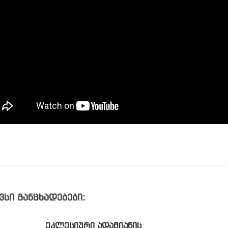
ვსი განცხადებები:
ᲔᲙᲚᲔᲡᲘᲣᲠᲘ ᲐᲓᲐᲛᲘᲐᲜᲘᲡ