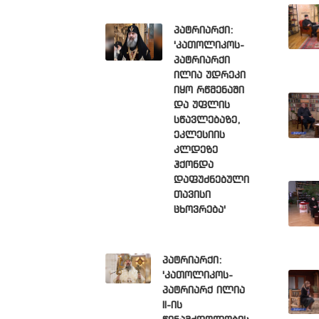
პატრიარქი:
'კათოლიკოს-
პატრიარქი
ილია უდრეკი
იყო რწმენაში
და უფლის
სწავლებაზე,
ეკლესიის
კლდეზე
ჰქონდა
დაფუძნებული
თავისი
ცხოვრება'
პატრიარქი:
'კათოლიკოს-
პატრიარქ ილია
II-ის