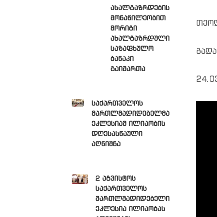
ახალგაზრდების
მონაწილეობით
თეოლ
მორიგი
ახალგაზრდული
საზაფხულო
გადა
ბანაკი
გაიმართა
24.0
საქართველოს
მართლმადიდებელმა
ეკლესიამ ილიაობის
დღესასწაული
აღნიშნა
2 აგვისტოს
საქართველოს
მართლმადიდებელი
ეკლესია ილიაობას