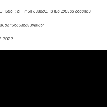
ოგები: გიორგი გვასალია და ლევან აბაშიძე
ცემა "გზაგასაყართან"
3.2022