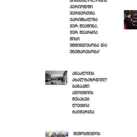
წინამძღოლობის
პერიოდში
ვერცერთმა
ქარიშხალმა
ვერ შეაშინა,
ვერ შეარყია
მისი
უწმინდესობა და
უნეტარესობა'
ანაკლიის
ახალგაზრდულ
ბანაკში
ადიქციის
შესახებ
ლექცია
გაიმართა
შემოქმედის