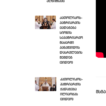
აღნიშნავს
კათოლიკოს-
პატრიარქის
ქადაგება
სიონის
საპატრიარქო
ტაძარში
პანაშვიდის
დასრულების
შემდეგ
(ვიდეო)
კათოლიკოს-
პატრიარქის
ქადაგება
მსგა
ილიაობას
(ვიდეო)