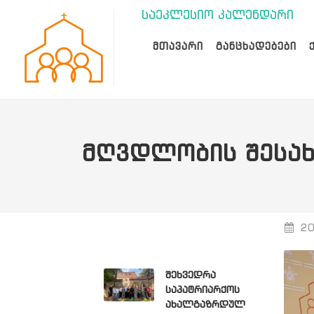
საეკლესიო კალენდარი
ᲛᲗᲐᲕᲐᲠᲘ
ᲒᲐᲜᲪᲮᲐᲓᲔᲑᲔᲑᲘ
ᲛᲦᲕᲓᲚᲝᲑᲘᲡ ᲨᲔᲡᲐᲮ
20
შეხვედრა
საპატრიარქოს
ახალგაზრდულ