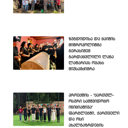
ზუგდიდისა და ცაიშის
მიტროპოლიტმა
გერასიმემ
გარდაცვლილი ლანა
ლატარიას ოჯახს
მიუსამძიმრა
პროექტის - 'ქართულ-
ოსური სამშვიდობო
ინიციატივა'
ფარგლებში, ქართველი
და ოსი
ახალგაზრდების