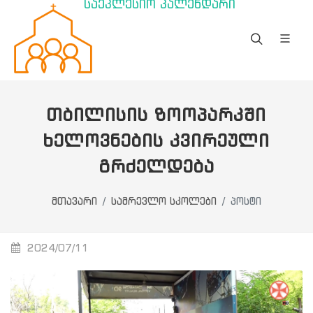
საეკლესიო კალენდარი
ᲗᲑᲘᲚᲘᲡᲘᲡ ᲖᲝᲝᲞᲐᲠᲙᲨᲘ
ᲮᲔᲚᲝᲕᲜᲔᲑᲘᲡ ᲙᲕᲘᲠᲔᲣᲚᲘ
ᲒᲠᲫᲔᲚᲓᲔᲑᲐ
მთავარი
სამრევლო სკოლები
პოსტი
2024/07/11