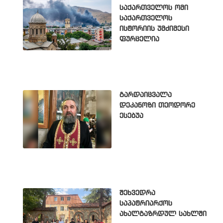
საქართველოს ომი
საქართველოს
ისტორიის უმძიმესი
ფურცელია
გარდაიცვალა
დეკანოზი თეოდორე
ესებუა
შეხვედრა
საპატრიარქოს
ახალგაზრდულ სახლში