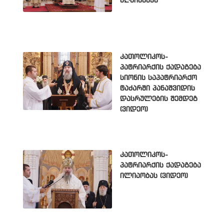
აღნიშნავს
კათოლიკოს-
პატრიარქის ქადაგება
სიონის საპატრიარქო
ტაძარში პანაშვიდის
დასრულების შემდეგ
(ვიდეო)
კათოლიკოს-
პატრიარქის ქადაგება
ილიაობას (ვიდეო)