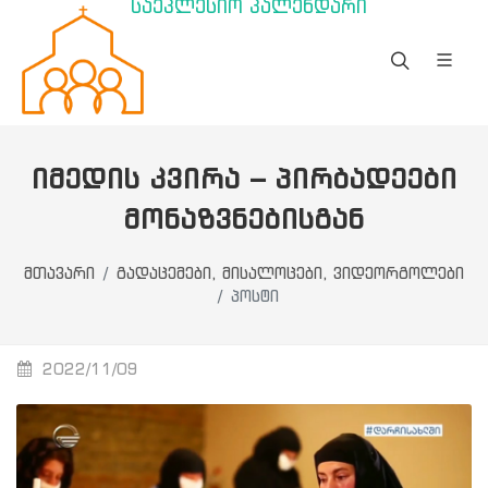
საეკლესიო კალენდარი
ᲘᲛᲔᲓᲘᲡ ᲙᲕᲘᲠᲐ – ᲞᲘᲠᲑᲐᲓᲔᲔᲑᲘ
ᲛᲝᲜᲐᲖᲕᲜᲔᲑᲘᲡᲒᲐᲜ
მთავარი
გადაცემები, მისალოცები, ვიდეორგოლები
პოსტი
2022/11/09