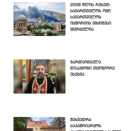
2008 წლის რუსეთ-
საქართველოს ომი
საქართველოს
ისტორიის უმძიმესი
ფურცელია
გარდაიცვალა
დეკანოზი თეოდორე
ესებუა
შეხვედრა
საპატრიარქოს