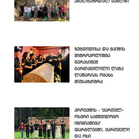
ახალგაზრდულ სახლში
ზუგდიდისა და ცაიშის
მიტროპოლიტმა
გერასიმემ
გარდაცვლილი ლანა
ლატარიას ოჯახს
მიუსამძიმრა
პროექტის - 'ქართულ-
ოსური სამშვიდობო
ინიციატივა'
ფარგლებში, ქართველი
და ოსი