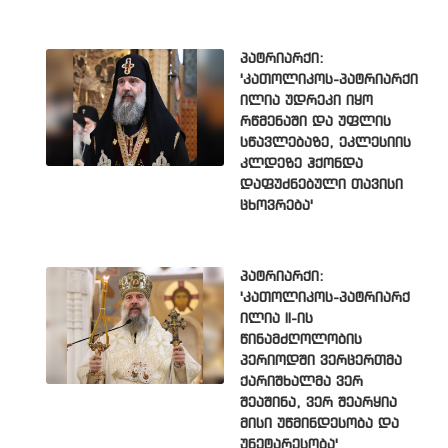
პატრიარქი:
'კათოლიკოს-პატრიარქი
ილია უდრეკი იყო
რწმენაში და უფლის
სწავლებაზე, ეკლესიის
კლდეზე ჰქონდა
დაფუძნებული თავისი
ცხოვრება'
პატრიარქი:
'კათოლიკოს-პატრიარქ
ილია II-ის
წინამძღოლობის
პერიოდში ვერცერთმა
ქარიშხალმა ვერ
შეაშინა, ვერ შეარყია
მისი უწმინდესობა და
უნეტარესობა'