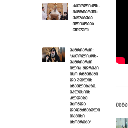
კათოლიკოს-
პატრიარქის
ქადაგება
ილიაობას
(ვიდეო)
პატრიარქი:
'კათოლიკოს-
პატრიარქი
ილია უდრეკი
იყო რწმენაში
და უფლის
სწავლებაზე,
ეკლესიის
კლდეზე
ჰქონდა
მსგა
დაფუძნებული
თავისი
ცხოვრება'