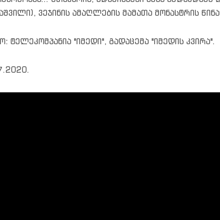
საშვილი), ვეჯინის ამაღლების მამათა მონასტრის წინ
ო: ტელეკომპანია "იმედი", გადაცემა "იმედის კვირა".
7.2020.