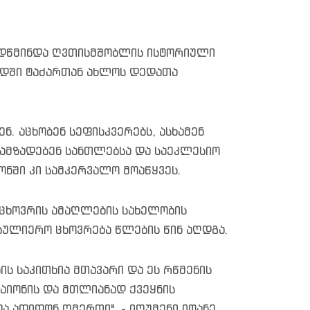
ადწმინდა ღვთისმშობლის ისტორიული
იოდში ტაძართან ახლოს დედათა
. აცხობენ სეფისკვერებს, ასხამენ
, ამზადებენ სანთლებსა და საეკლესიო
ონში კი სამკერვალო მოაწყვეს.
აცხოვრის ამაღლების სახელობის
ასულიერო ცხოვრება წლების წინ აღდგა.
ნის საკითხია მთავარი და ეს რწმენის
რაიონის და მთლიანად ქვეყნის
და ადიდონ ღმერთი". - იღუმენი იოანე