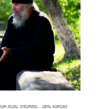
თარ თავს, ღმერთს... ამის გარეშე