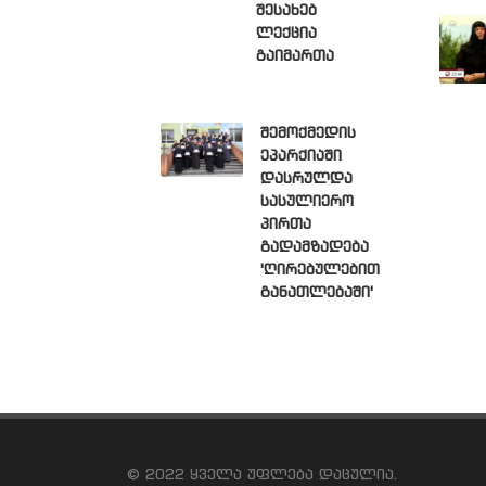
შესახებ
ლექცია
გაიმართა
შემოქმედის
ეპარქიაში
დასრულდა
სასულიერო
პირთა
გადამზადება
'ღირებულებით
განათლებაში'
© 2022 ყველა უფლება დაცულია.