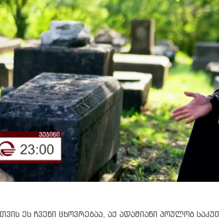
ნთვის ეს ჩვენი ცხოვრებაა, აქ ადამიანი პოულობ საკუ