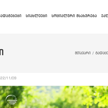
ᲥᲐᲓᲐᲒᲔᲑᲔᲑᲘ
ᲡᲘᲐᲮᲚᲔᲔᲑᲘ
ᲡᲝᲪᲘᲐᲚᲣᲠᲘ ᲛᲡᲐᲮᲣᲠᲔᲑᲐ
ᲔᲙ
Ი
მთავარი
გადაც
22/11/09