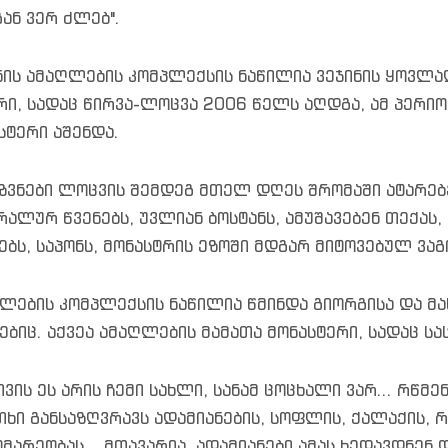
გან ვერ ძლებ".
ნის ამაღლების კომპლექსის ნაწილია ვეჯინის ყოვლ
რი, სადაც წირვა-ლოცვა 2006 წელს აღდგა, ამ პერ
სტერი აშენდა.
ზვნები ლოცვის შემდეგ მთელ დღეს შრომაში ატარებენ
რალურ წვენებს, უვლიან ბოსტანს, ამუშავებენ თექას
ებს, საპონს, მონასტრის ეზოში მდგარ მიტოვებულ ვაგ
ლების კომპლექსის ნაწილია წმინდა გიორგისა და მ
ებიც. აქვეა ამაღლების მამათა მონასტერი, სადაც ს
თვის ეს არის ჩემი სახლი, სანამ ცოცხალი ვარ... რწმე
თხი განსაზღვრავს ადამიანების, სოფლის, ქალაქის, 
მარეობას... მთავარია, ადამიანები ამას ხედავდნენ 