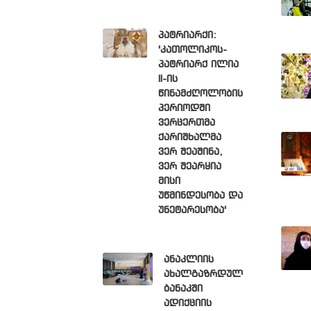
პატრიარქი:
'კათოლიკოს-
პატრიარქ ილია
II-ის
წინამძღოლობის
პერიოდში
ვერცერთმა
ქარიშხალმა
ვერ შეაშინა,
ვერ შეარყია
მისი
უწმინდესობა და
უნეტარესობა'
ანაკლიის
ახალგაზრდულ
ბანაკში
ადიქციის