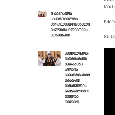
(აბა
2 აგვისტოს
საქართველოს
წყარ
მართლმადიდებელი
ეკლესია ილიაობას
აღნიშნავს
26.0
კათოლიკოს-
პატრიარქის
ქადაგება
სიონის
საპატრიარქო
ტაძარში
პანაშვიდის
დასრულების
შემდეგ
(ვიდეო)