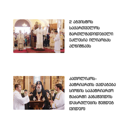
2 აგვისტოს
საქართველოს
მართლმადიდებელი
ეკლესია ილიაობას
აღნიშნავს
კათოლიკოს-
პატრიარქის ქადაგება
სიონის საპატრიარქო
ტაძარში პანაშვიდის
დასრულების შემდეგ
(ვიდეო)