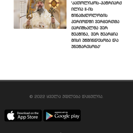
'კათოლიკოს-პატრიარქ
ილია II-ის
წინამძღოლობის
პერიოდში ვერცერთმა
ქარიშხალმა ვერ
შეაშინა, ვერ შეარყია
მისი უწმინდესობა და
უნეტარესობა'
© 2022 ყველა უფლება დაცულია.