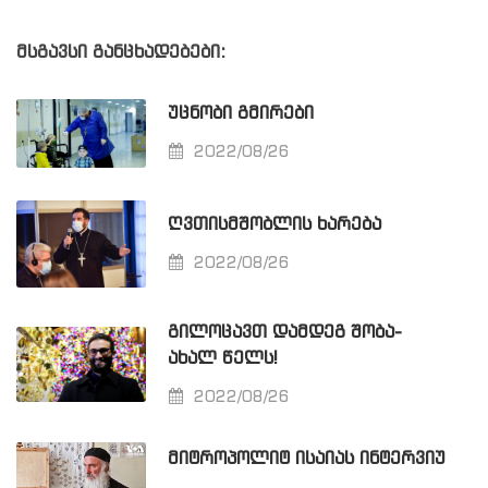
მსგავსი განცხადებები:
ᲣᲪᲜᲝᲑᲘ ᲒᲛᲘᲠᲔᲑᲘ
2022/08/26
ᲦᲕᲗᲘᲡᲛᲨᲝᲑᲚᲘᲡ ᲮᲐᲠᲔᲑᲐ
2022/08/26
ᲒᲘᲚᲝᲪᲐᲕᲗ ᲓᲐᲛᲓᲔᲒ ᲨᲝᲑᲐ-
ᲐᲮᲐᲚ ᲬᲔᲚᲡ!
2022/08/26
ᲛᲘᲢᲠᲝᲞᲝᲚᲘᲢ ᲘᲡᲐᲘᲐᲡ ᲘᲜᲢᲔᲠᲕᲘᲣ