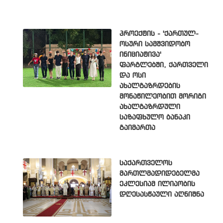
პროექტის - 'ქართულ-
ოსური სამშვიდობო
ინიციატივა'
ფარგლებში, ქართველი
და ოსი
ახალგაზრდების
მონაწილეობით მორიგი
ახალგაზრდული
საზაფხულო ბანაკი
გაიმართა
საქართველოს
მართლმადიდებელმა
ეკლესიამ ილიაობის
დღესასწაული აღნიშნა