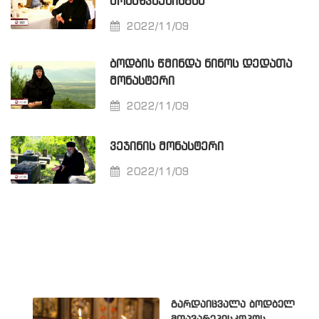
ᲛᲝᲜᲐᲖᲕᲜᲔᲑᲘᲡᲒᲐᲜ
2022/11/09
ᲑᲝᲓᲑᲘᲡ ᲬᲛᲘᲜᲓᲐ ᲜᲘᲜᲝᲡ ᲓᲔᲓᲐᲗᲐ
ᲛᲝᲜᲐᲡᲢᲔᲠᲘ
2022/11/09
ᲕᲔᲯᲘᲜᲘᲡ ᲛᲝᲜᲐᲡᲢᲔᲠᲘ
2022/11/09
გარდაიცვალა ბოდბელ