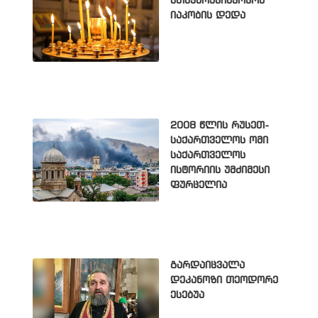
მთავარეპისკოპოს
იაკობის დედა
2008 წლის რუსეთ-
საქართველოს ომი
საქართველოს
ისტორიის უმძიმესი
ფურცელია
გარდაიცვალა
დეკანოზი თეოდორე
ესებუა