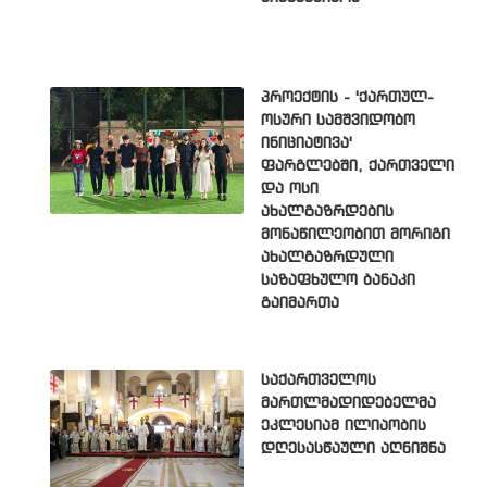
პროექტის - 'ქართულ-
ოსური სამშვიდობო
ინიციატივა'
ფარგლებში, ქართველი
და ოსი
ახალგაზრდების
მონაწილეობით მორიგი
ახალგაზრდული
საზაფხულო ბანაკი
გაიმართა
საქართველოს
მართლმადიდებელმა
ეკლესიამ ილიაობის
დღესასწაული აღნიშნა