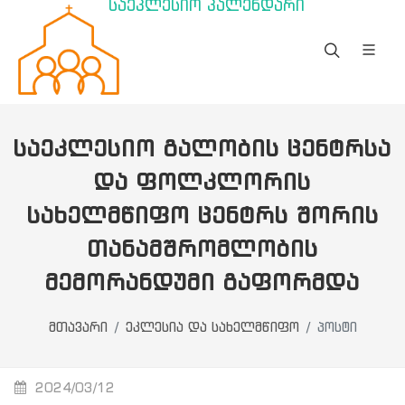
საეკლესიო კალენდარი
ᲡᲐᲔᲙᲚᲔᲡᲘᲝ ᲒᲐᲚᲝᲑᲘᲡ ᲪᲔᲜᲢᲠᲡᲐ
ᲓᲐ ᲤᲝᲚᲙᲚᲝᲠᲘᲡ
ᲡᲐᲮᲔᲚᲛᲬᲘᲤᲝ ᲪᲔᲜᲢᲠᲡ ᲨᲝᲠᲘᲡ
ᲗᲐᲜᲐᲛᲨᲠᲝᲛᲚᲝᲑᲘᲡ
ᲛᲔᲛᲝᲠᲐᲜᲓᲣᲛᲘ ᲒᲐᲤᲝᲠᲛᲓᲐ
მთავარი
ეკლესია და სახელმწიფო
პოსტი
2024/03/12