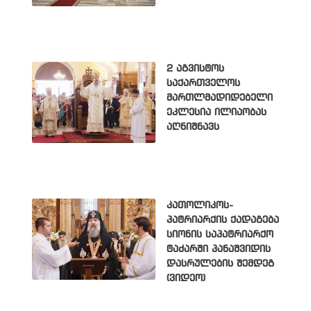
2 აგვისტოს
საქართველოს
მართლმადიდებელი
ეკლესია ილიაობას
აღნიშნავს
კათოლიკოს-
პატრიარქის ქადაგება
სიონის საპატრიარქო
ტაძარში პანაშვიდის
დასრულების შემდეგ
(ვიდეო)