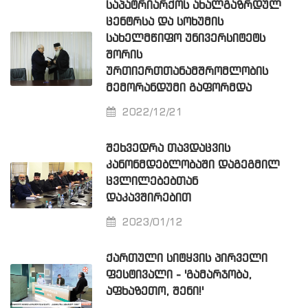
ᲡᲐᲞᲐᲢᲠᲘᲐᲠᲥᲝᲡ ᲐᲮᲐᲚᲒᲐᲖᲠᲓᲣᲚ
ᲪᲔᲜᲢᲠᲡᲐ ᲓᲐ ᲡᲝᲮᲣᲛᲘᲡ
ᲡᲐᲮᲔᲚᲛᲬᲘᲤᲝ ᲣᲜᲘᲕᲔᲠᲡᲘᲢᲔᲢᲡ
ᲨᲝᲠᲘᲡ
ᲣᲠᲗᲘᲔᲠᲗᲗᲐᲜᲐᲛᲨᲠᲝᲛᲚᲝᲑᲘᲡ
ᲛᲔᲛᲝᲠᲐᲜᲓᲣᲛᲘ ᲒᲐᲤᲝᲠᲛᲓᲐ
2022/12/21
ᲨᲔᲮᲕᲔᲓᲠᲐ ᲗᲐᲕᲓᲐᲪᲕᲘᲡ
ᲙᲐᲜᲝᲜᲛᲓᲔᲑᲚᲝᲑᲐᲨᲘ ᲓᲐᲒᲔᲒᲛᲘᲚ
ᲪᲕᲚᲘᲚᲔᲑᲔᲑᲗᲐᲜ
ᲓᲐᲙᲐᲕᲨᲘᲠᲔᲑᲘᲗ
2023/01/12
ᲥᲐᲠᲗᲣᲚᲘ ᲡᲘᲢᲧᲕᲘᲡ ᲞᲘᲠᲕᲔᲚᲘ
ᲤᲔᲡᲢᲘᲕᲐᲚᲘ - 'ᲒᲐᲛᲐᲠᲯᲝᲑᲐ,
ᲐᲤᲮᲐᲖᲔᲗᲝ, ᲨᲔᲜᲘ!'