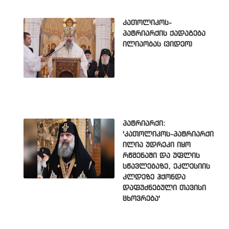
კათოლიკოს-
პატრიარქის ქადაგება
ილიაობას (ვიდეო)
პატრიარქი:
'კათოლიკოს-პატრიარქი
ილია უდრეკი იყო
რწმენაში და უფლის
სწავლებაზე, ეკლესიის
კლდეზე ჰქონდა
დაფუძნებული თავისი
ცხოვრება'