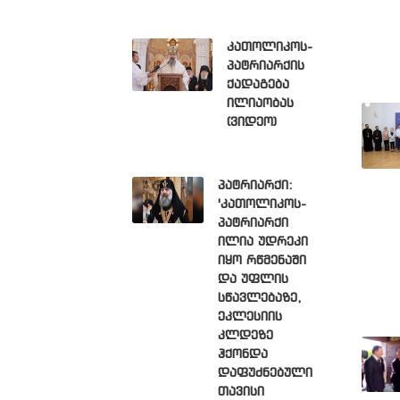
კათოლიკოს-
პატრიარქის
ქადაგება
ილიაობას
(ვიდეო)
პატრიარქი:
'კათოლიკოს-
პატრიარქი
ილია უდრეკი
იყო რწმენაში
და უფლის
სწავლებაზე,
ეკლესიის
კლდეზე
ჰქონდა
დაფუძნებული
თავისი