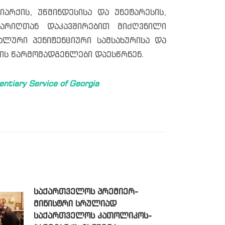
რქის, უწმინდესისა და უნეტარესის,
არიღთან დაკავშირებით მიძღვნილი
ალური პენიტენციური სამსახურისა და
ის წარმომადგენლები დაესწრნენ.
tiary Service of Georgia
ᲡᲐᲥᲐᲠᲗᲕᲔᲚᲝᲡ ᲞᲠᲔᲛᲘᲔᲠ-
ᲛᲘᲜᲘᲡᲢᲠᲘ ᲡᲠᲣᲚᲘᲐᲓ
ᲡᲐᲥᲐᲠᲗᲕᲔᲚᲝᲡ ᲙᲐᲗᲝᲚᲘᲙᲝᲡ-