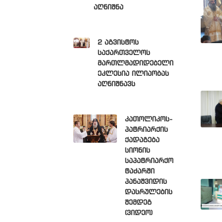
აღნიშნა
2 აგვისტოს
საქართველოს
მართლმადიდებელი
ეკლესია ილიაობას
აღნიშნავს
კათოლიკოს-
პატრიარქის
ქადაგება
სიონის
საპატრიარქო
ტაძარში
პანაშვიდის
დასრულების
შემდეგ
(ვიდეო)