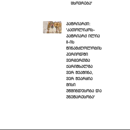
ცხოვრება'
პატრიარქი:
'კათოლიკოს-
პატრიარქ ილია
II-ის
წინამძღოლობის
პერიოდში
ვერცერთმა
ქარიშხალმა
ვერ შეაშინა,
ვერ შეარყია
მისი
უწმინდესობა და
უნეტარესობა'