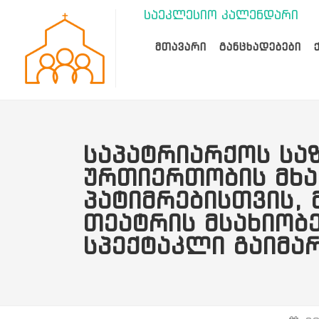
საეკლესიო კალენდარი
ᲛᲗᲐᲕᲐᲠᲘ
ᲒᲐᲜᲪᲮᲐᲓᲔᲑᲔᲑᲘ
ᲡᲐᲞᲐᲢᲠᲘᲐᲠᲥᲝᲡ ᲡᲐ
ᲣᲠᲗᲘᲔᲠᲗᲝᲑᲘᲡ ᲛᲮ
ᲞᲐᲢᲘᲛᲠᲔᲑᲘᲡᲗᲕᲘᲡ,
ᲗᲔᲐᲢᲠᲘᲡ ᲛᲡᲐᲮᲘᲝᲑ
ᲡᲞᲔᲥᲢᲐᲙᲚᲘ ᲒᲐᲘᲛᲐ