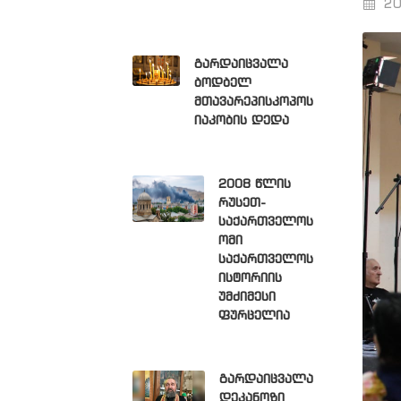
20
გარდაიცვალა
ბოდბელ
მთავარეპისკოპოს
იაკობის დედა
2008 წლის
რუსეთ-
საქართველოს
ომი
საქართველოს
ისტორიის
უმძიმესი
ფურცელია
გარდაიცვალა
დეკანოზი