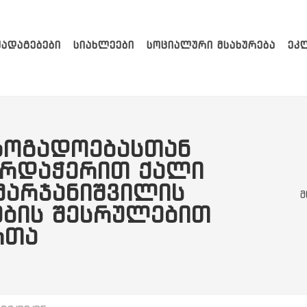
ᲥᲐᲓᲐᲒᲔᲑᲔᲑᲘ
ᲡᲘᲐᲮᲚᲔᲔᲑᲘ
ᲡᲝᲪᲘᲐᲚᲣᲠᲘ ᲛᲡᲐᲮᲣᲠᲔᲑᲐ
ᲔᲙ
ᲖᲝᲒᲐᲓᲝᲔᲑᲐᲡᲗᲐᲜ
ᲐᲠᲓᲐᲭᲔᲠᲘᲗ ᲥᲐᲚᲘ
 ᲛᲐᲠᲯᲐᲜᲘᲨᲕᲘᲚᲘᲡ
მ
ᲔᲑᲘᲡ ᲨᲔᲡᲠᲣᲚᲔᲑᲘᲗ
ᲠᲗᲐ