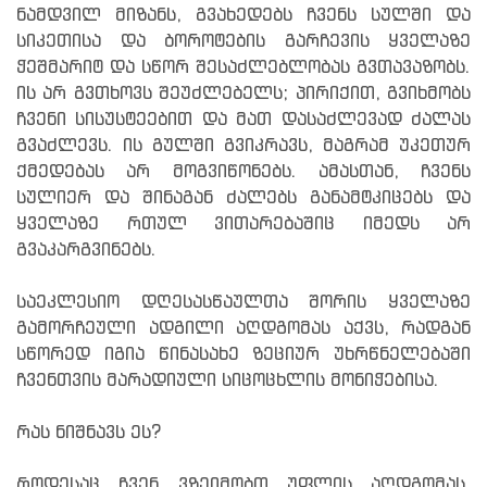
ნამდვილ მიზანს, გვახედებს ჩვენს სულში და
სიკეთისა და ბოროტების გარჩევის ყველაზე
ჭეშმარიტ და სწორ შესაძლებლობას გვთავაზობს.
ის არ გვთხოვს შეუძლებელს; პირიქით, გვიხმობს
ჩვენი სისუსტეებით და მათ დასაძლევად ძალას
გვაძლევს. ის გულში გვიკრავს, მაგრამ უკეთურ
ქმედებას არ მოგვიწონებს. ამასთან, ჩვენს
სულიერ და შინაგან ძალებს განამტკიცებს და
ყველაზე რთულ ვითარებაშიც იმედს არ
გვაკარგვინებს.
საეკლესიო დღესასწაულთა შორის ყველაზე
გამორჩეული ადგილი აღდგომას აქვს, რადგან
სწორედ იგია წინასახე ზეციურ უხრწნელებაში
ჩვენთვის მარადიული სიცოცხლის მონიჭებისა.
რას ნიშნავს ეს?
როდესაც ჩვენ ვზეიმობთ უფლის აღდგომას,