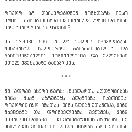
როგორ არ დაიჯერებდნენ მომხდარს იესო
ქრისტეს ასობით სხვა თვითმხილველნიც და მისი
ცად ამაღლების მოწმენი!?
ეს ურყევი რწმენა და უფლის სწავლებანი
შინაგანად სულიერად განბრძნობილმა და
განმტკიცებულმა მოციქულებმა და ეკლესიამ
მთელ ქვეყანაზე განავრცეს.
* * *
წმ. ეფრემ ასური წერს: „მკვდართა აღდგომისას
მიწა უკან აბრუნებს ადამიანს ისეთივეს,
როგორიც იყო; იმათაც, ვინც ზღვამ შთანთქა, ვინც
მხეცებმა და ფრინველებმა შეჭამეს, ვინც
ცეცხლში დაიწვა ... აქ ერთმანეთის უნახავნი, იქ
იხილავენ ერთურთს; დედა იცნობს, რომ ეს მისი