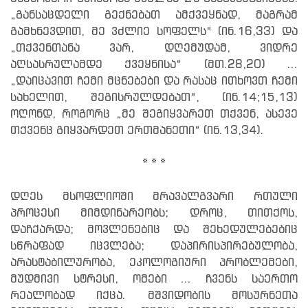
„განსაცდელი გექნებათ ამქვეყნად, მაგრამ
გამხნევდით, მე ვძლიე სოფელს“ (ინ.16,33) და
„თქვენთანა ვარ, დღემუდამ, ვიდრე
აღსასრულამდე ქვეყნისა“ (მთ.28,20) ...
„დაიცავით ჩემი მცნებები და რასაც ითხოვთ ჩემი
სახელით, შეგისრულდებათ“, (ინ.14;15,13)
ოღონდ, როგორც „მე შეგიყვარეთ თქვენ, ასევე
თქვენც გიყვარდეთ ერთმანეთი“ (ინ.13,34).
* * *
დღეს მსოფლიოში მრავალგვარი რთული
პროცესი მიმდინარეობს; დროც, თითქოს,
დაჩქარდა; მოვლენებიც და შეხედულებებიც
სწრაფად იცვლება; დაპირისპირებულობა,
არასტაბილურობა, ეკოლოგიური პრობლემები,
მუდმივი სტრესი, ომები ... ჩვენს საერთო
რეალობად იქცა. მშვიდობის მოსურნეთა