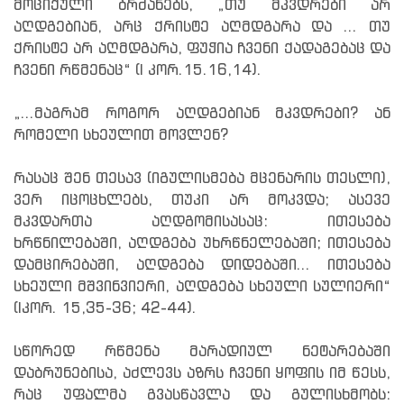
მოციქული ბრძანებს, „თუ მკვდრები არ
აღდგებიან, არც ქრისტე აღმდგარა და ... თუ
ქრისტე არ აღმდგარა, ფუჭია ჩვენი ქადაგებაც და
ჩვენი რწმენაც“ (I კორ.15.16,14).
„...მაგრამ როგორ აღდგებიან მკვდრები? ან
რომელი სხეულით მოვლენ?
რასაც შენ თესავ (იგულისმება მცენარის თესლი),
ვერ იცოცხლებს, თუკი არ მოკვდა; ასევე
მკვდართა აღდგომისასაც: ითესება
ხრწნილებაში, აღდგება უხრწნელებაში; ითესება
დამცირებაში, აღდგება დიდებაში... ითესება
სხეული მშვინვიერი, აღდგება სხეული სულიერი“
(Iკორ. 15,35-36; 42-44).
სწორედ რწმენა მარადიულ ნეტარებაში
დაბრუნებისა, აძლევს აზრს ჩვენი ყოფის იმ წესს,
რაც უფალმა გვასწავლა და გულისხმობს: