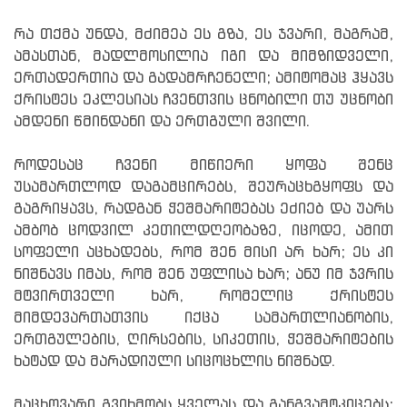
რა თქმა უნდა, მძიმეა ეს გზა, ეს ჯვარი, მაგრამ,
ამასთან, მადლმოსილია იგი და მიმზიდველი,
ერთადერთია და გადამრჩენელი; ამიტომაც ჰყავს
ქრისტეს ეკლესიას ჩვენთვის ცნობილი თუ უცნობი
ამდენი წმინდანი და ერთგული შვილი.
როდესაც ჩვენი მიწიერი ყოფა შენც
უსამართლოდ დაგამცირებს, შეურაცხგყოფს და
გაგრიყავს, რადგან ჭეშმარიტებას ეძიებ და უარს
ამბობ ცოდვილ კეთილდღეობაზე, იცოდე, ამით
სოფელი აცხადებს, რომ შენ მისი არ ხარ; ეს კი
ნიშნავს იმას, რომ შენ უფლისა ხარ; ანუ იმ ჯვრის
მტვირთველი ხარ, რომელიც ქრისტეს
მიმდევართათვის იქცა სამართლიანობის,
ერთგულების, ღირსების, სიკეთის, ჭეშმარიტების
ხატად და მარადიული სიცოცხლის ნიშნად.
მაცხოვარი გვიხმობს ყველას და განგვამტკიცებს: