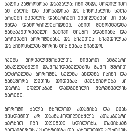
ბაღის პატრონობა დაავალა; იგი უნდა ყოფილიყო
ამ ბაღის და ცნობადისა და სიცოცხლის ხეთა
ბრძენი მცველი; დანარჩენი ქმნილებები კი მას
უნდა დამორჩილებოდნენ. ამით შემოქმედმა
განსაკუთრებული პატივი მიაგო ადამიანს და
არჩევანი ბოროტებასა და სიკეთეს, სიკვდილსა
და სიცოცხლეს შორის მის ნებას მიანდო.
ჩვენს პირველმშობელთა მიმართ ამგვარი
ამაღლებული დამოკიდებულების გამო შურით
აღძრულმა ბოროტმა სულმა აცდუნა ისინი და
განაშორა ღვთის დიდებას; ქვეყნიერება კი
დარჩა უფლისგან დადგენილი მზრუნველის
გარეშე.
ბოროტი ძალა მხოლოდ ადამისა და ევას
შეცდენით არ დაკმაყოფილებულა; ათასგვარი
ხერხით იგი დღემდე ცდილობს, თავისკენ
გადაიბიროს კაცობრიობა და საბოლოოდ აღხოცოს