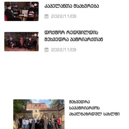
ᲙᲐᲞᲔᲚᲐᲜᲗᲐ ᲛᲡᲐᲮᲣᲠᲔᲑᲐ
2022/11/09
ᲓᲝᲥᲢᲝᲠ ᲠᲔᲓᲤᲘᲚᲓᲘᲡ
ᲨᲔᲮᲕᲔᲓᲠᲐ ᲞᲐᲢᲠᲘᲐᲠᲥᲗᲐᲜ
2022/11/09
შეხვედრა
საპატრიარქოს
ახალგაზრდულ სახლში