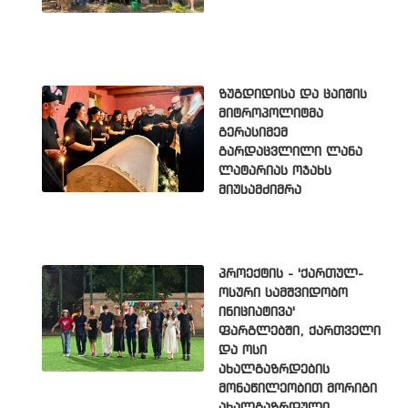
ზუგდიდისა და ცაიშის
მიტროპოლიტმა
გერასიმემ
გარდაცვლილი ლანა
ლატარიას ოჯახს
მიუსამძიმრა
პროექტის - 'ქართულ-
ოსური სამშვიდობო
ინიციატივა'
ფარგლებში, ქართველი
და ოსი
ახალგაზრდების
მონაწილეობით მორიგი
ახალგაზრდული