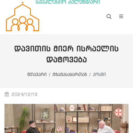
საეკლესიო კალენდარი
ᲓᲐᲕᲘᲗᲘᲡ ᲛᲘᲔᲠ ᲘᲡᲠᲐᲔᲚᲘᲡ
ᲓᲐᲢᲝᲕᲔᲑᲐ
მთავარი
გზაგასაყართან
პოსტი
2024/12/19