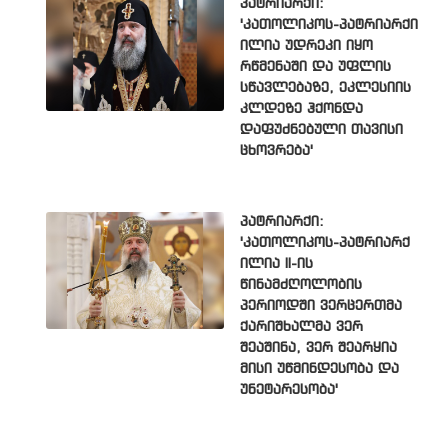
პატრიარქი:
'კათოლიკოს-პატრიარქი
ილია უდრეკი იყო
რწმენაში და უფლის
სწავლებაზე, ეკლესიის
კლდეზე ჰქონდა
დაფუძნებული თავისი
ცხოვრება'
პატრიარქი:
'კათოლიკოს-პატრიარქ
ილია II-ის
წინამძღოლობის
პერიოდში ვერცერთმა
ქარიშხალმა ვერ
შეაშინა, ვერ შეარყია
მისი უწმინდესობა და
უნეტარესობა'