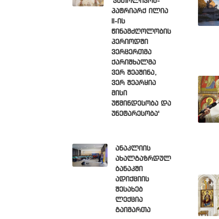
'კათოლიკოს-
პატრიარქ ილია
II-ის
წინამძღოლობის
პერიოდში
ვერცერთმა
ქარიშხალმა
ვერ შეაშინა,
ვერ შეარყია
მისი
უწმინდესობა და
უნეტარესობა'
ანაკლიის
ახალგაზრდულ
ბანაკში
ადიქციის
შესახებ
ლექცია
გაიმართა