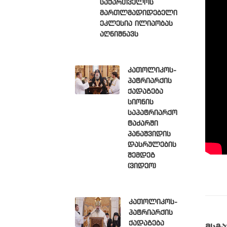
საქართველოს
მართლმადიდებელი
ეკლესია ილიაობას
აღნიშნავს
კათოლიკოს-
პატრიარქის
ქადაგება
სიონის
საპატრიარქო
ტაძარში
პანაშვიდის
დასრულების
შემდეგ
(ვიდეო)
კათოლიკოს-
პატრიარქის
ქადაგება