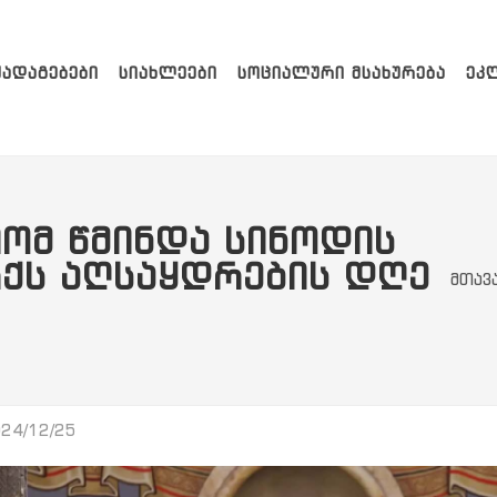
ᲥᲐᲓᲐᲒᲔᲑᲔᲑᲘ
ᲡᲘᲐᲮᲚᲔᲔᲑᲘ
ᲡᲝᲪᲘᲐᲚᲣᲠᲘ ᲛᲡᲐᲮᲣᲠᲔᲑᲐ
ᲔᲙ
ᲝᲛ ᲬᲛᲘᲜᲓᲐ ᲡᲘᲜᲝᲓᲘᲡ
ᲥᲡ ᲐᲦᲡᲐᲧᲓᲠᲔᲑᲘᲡ ᲓᲦᲔ
მთავ
24/12/25