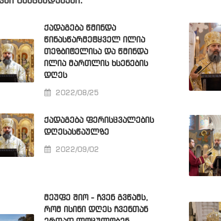
ვსი განცხადებები:
ᲥᲐᲓᲐᲒᲔᲑᲐ ᲬᲛᲘᲜᲓᲐ
ᲬᲘᲜᲐᲡᲬᲐᲠᲛᲔᲢᲧᲕᲔᲚ ᲘᲚᲘᲐ
ᲗᲔᲖᲑᲘᲢᲔᲚᲘᲡᲐ ᲓᲐ ᲬᲛᲘᲜᲓᲐ
ᲘᲚᲘᲐ ᲛᲐᲠᲗᲚᲘᲡ ᲮᲡᲔᲜᲔᲑᲘᲡ
ᲓᲦᲔᲡ
2022/08/25
ᲥᲐᲓᲐᲒᲔᲑᲐ ᲤᲔᲠᲘᲡᲪᲕᲐᲚᲔᲑᲘᲡ
ᲓᲦᲔᲡᲐᲡᲬᲐᲣᲚᲖᲔ
2022/09/02
ᲛᲔᲣᲤᲔ ᲨᲘᲝ - ᲩᲕᲔᲜ ᲒᲕᲬᲐᲛᲡ,
ᲠᲝᲛ ᲘᲡᲘᲜᲘ ᲓᲦᲔᲡ ᲩᲕᲔᲜᲗᲐᲜ