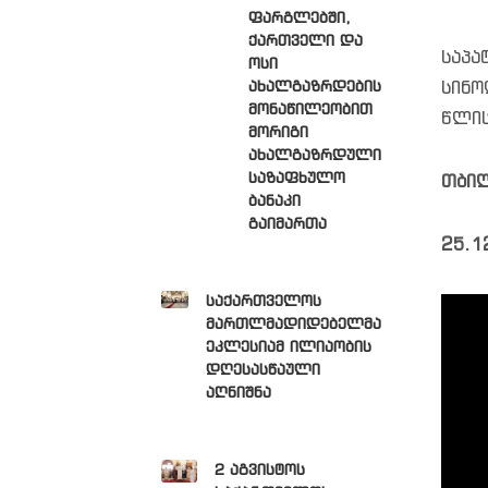
ფარგლებში,
ქართველი და
საპა
ოსი
ახალგაზრდების
სინ
მონაწილეობით
წლის
მორიგი
ახალგაზრდული
საზაფხულო
თბილ
ბანაკი
გაიმართა
25.1
საქართველოს
მართლმადიდებელმა
ეკლესიამ ილიაობის
დღესასწაული
აღნიშნა
2 აგვისტოს