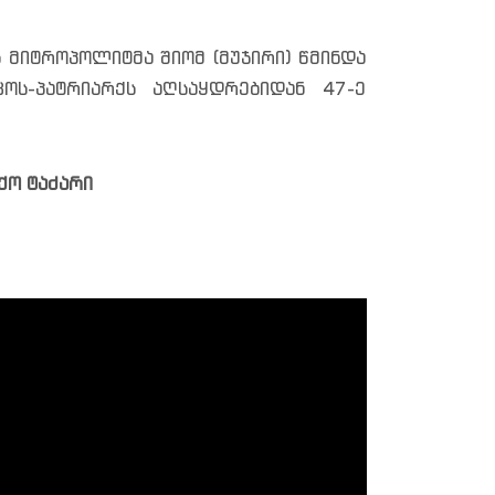
ს მიტროპოლიტმა შიომ (მუჯირი) წმინდა
ს-პატრიარქს აღსაყდრებიდან 47-ე
ქო ტაძარი