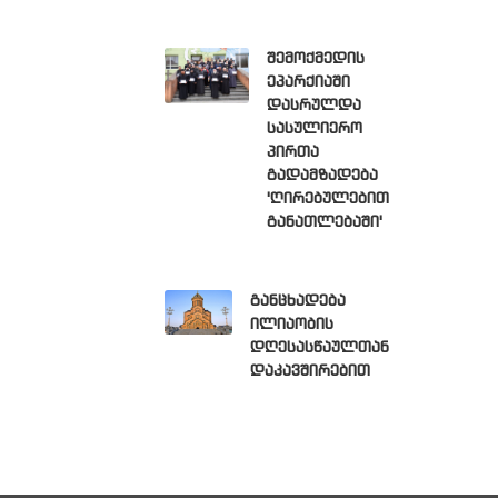
შემოქმედის
ეპარქიაში
დასრულდა
სასულიერო
პირთა
გადამზადება
'ღირებულებით
განათლებაში'
განცხადება
ილიაობის
დღესასწაულთან
დაკავშირებით