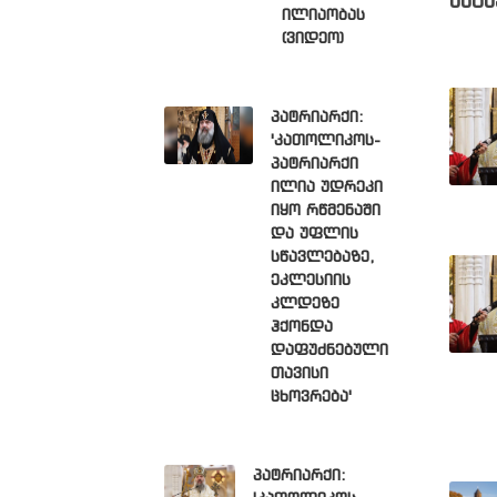
მსგა
ილიაობას
(ვიდეო)
პატრიარქი:
'კათოლიკოს-
პატრიარქი
ილია უდრეკი
იყო რწმენაში
და უფლის
სწავლებაზე,
ეკლესიის
კლდეზე
ჰქონდა
დაფუძნებული
თავისი
ცხოვრება'
პატრიარქი: