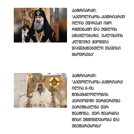
პატრიარქი:
'კათოლიკოს-პატრიარქი
ილია უდრეკი იყო
რწმენაში და უფლის
სწავლებაზე, ეკლესიის
კლდეზე ჰქონდა
დაფუძნებული თავისი
ცხოვრება'
პატრიარქი:
'კათოლიკოს-პატრიარქ
ილია II-ის
წინამძღოლობის
პერიოდში ვერცერთმა
ქარიშხალმა ვერ
შეაშინა, ვერ შეარყია
მისი უწმინდესობა და
უნეტარესობა'