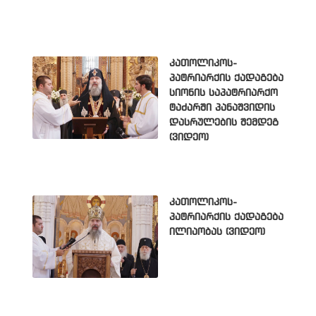
კათოლიკოს-
პატრიარქის ქადაგება
სიონის საპატრიარქო
ტაძარში პანაშვიდის
დასრულების შემდეგ
(ვიდეო)
კათოლიკოს-
პატრიარქის ქადაგება
ილიაობას (ვიდეო)