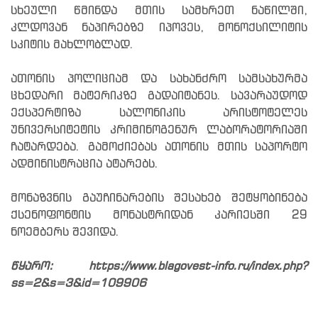
სხეული წმინდა მთის სამხრეთ ნაწილში,
კლდოვან ნაპირებზე იპოვეს, მონოქსილიტის
სკიტის მახლობლად.
ათონის პოლიციამ და სახანძრო სამსახურმა
ცხედარი მატერიკზე გადაიტანეს. სავარაუდოდ
ექსპერტიზა სალონიკის არისტოტელეს
უნივერსიტეტის კრიმინოგენურ ლაბორატორიაში
ჩატარდება. გამოძიებას ათონის მთის საპორტო
ადმინისტრაცია ატარებს.
მონაზვნის გაუჩინარების შესახებ შეტყობინება
ქსენოფონტის მონასტრიდან კარიესში 29
ნოემბერს შევიდა.
წყარო: https://www.blagovest-info.ru/index.php?
ss=2&s=3&id=109906