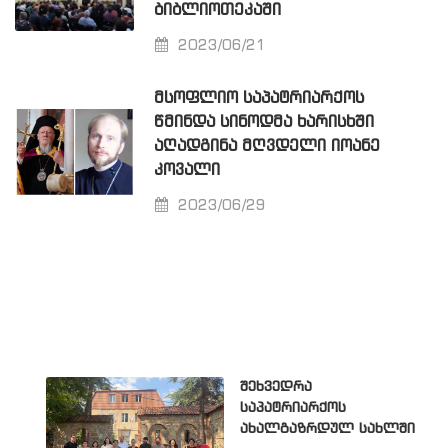
ᲑᲘᲑᲚᲘᲝᲗᲔᲙᲐᲨᲘ
2023/06/21
ᲛᲡᲝᲤᲚᲘᲝ ᲡᲐᲞᲐᲢᲠᲘᲐᲠᲥᲝᲡ
ᲬᲛᲘᲜᲓᲐ ᲡᲘᲜᲝᲓᲛᲐ ᲮᲐᲠᲘᲡᲮᲨᲘ
ᲐᲦᲐᲓᲒᲘᲜᲐ ᲛᲦᲕᲓᲔᲚᲘ ᲘᲝᲐᲜᲔ
ᲙᲝᲕᲐᲚᲘ
2023/06/29
შეხვედრა
საპატრიარქოს
ახალგაზრდულ სახლში