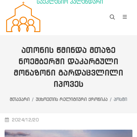
საეკლესიო კალენდარი
ᲐᲗᲝᲜᲘᲡ ᲬᲛᲘᲜᲓᲐ ᲛᲗᲐᲖᲔ
ᲜᲝᲔᲛᲑᲔᲠᲨᲘ ᲓᲐᲙᲐᲠᲒᲣᲚᲘ
ᲛᲝᲜᲐᲖᲝᲜᲘ ᲒᲐᲠᲓᲐᲪᲕᲚᲘᲚᲘ
ᲘᲞᲝᲕᲔᲡ
მთავარი
უცხოეთის რელიგიური ქრონიკა
პოსტი
2024/12/20