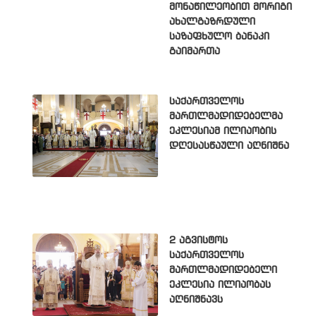
მონაწილეობით მორიგი
ახალგაზრდული
საზაფხულო ბანაკი
გაიმართა
საქართველოს
მართლმადიდებელმა
ეკლესიამ ილიაობის
დღესასწაული აღნიშნა
2 აგვისტოს
საქართველოს
მართლმადიდებელი
ეკლესია ილიაობას
აღნიშნავს