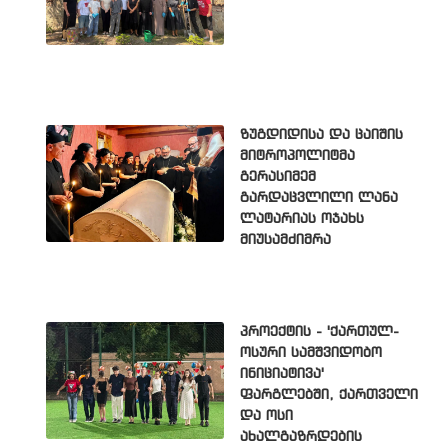
ზუგდიდისა და ცაიშის
მიტროპოლიტმა
გერასიმემ
გარდაცვლილი ლანა
ლატარიას ოჯახს
მიუსამძიმრა
პროექტის - 'ქართულ-
ოსური სამშვიდობო
ინიციატივა'
ფარგლებში, ქართველი
და ოსი
ახალგაზრდების