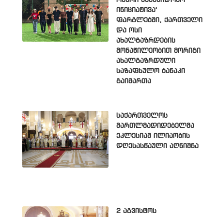
ოსური სამშვიდობო
ინიციატივა'
ფარგლებში, ქართველი
და ოსი
ახალგაზრდების
მონაწილეობით მორიგი
ახალგაზრდული
საზაფხულო ბანაკი
გაიმართა
საქართველოს
მართლმადიდებელმა
ეკლესიამ ილიაობის
დღესასწაული აღნიშნა
2 აგვისტოს