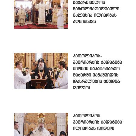
საქართველოს
მართლმადიდებელი
ეკლესია ილიაობას
აღნიშნავს
კათოლიკოს-
პატრიარქის ქადაგება
სიონის საპატრიარქო
ტაძარში პანაშვიდის
დასრულების შემდეგ
(ვიდეო)
კათოლიკოს-
პატრიარქის ქადაგება
ილიაობას (ვიდეო)