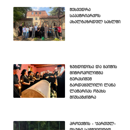
შეხვედრა
საპატრიარქოს
ახალგაზრდულ სახლში
ზუგდიდისა და ცაიშის
მიტროპოლიტმა
გერასიმემ
გარდაცვლილი ლანა
ლატარიას ოჯახს
მიუსამძიმრა
პროექტის - 'ქართულ-