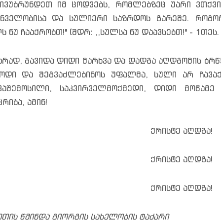
ივუბრუნდეთ იმ ცოდვებს, რომლებზეც უარი ვთქვი
ნველობისა და სულიერი საზრდოს გარეშე. როგორ
ს ნუ ჩააქრობთ!" (შდრ: ,,სულსა ნუ დაავსებთ!" - 1თეს.
არად, გავიდა დიდი მარხვა და დადგა აღდგომის ბრ
ოდი და შეგვაძლებინოს უფალმა, სული არ ჩავაქ
ვაშემოსილი, საკვირველმოქმედი, დიდი მოწამე
რიბა, ამინ!
ქრისტე აღდგა!
ქრისტე აღდგა!
ქრისტე აღდგა!
ეთის წმინდა გიორგის სახელობის ტაძარი