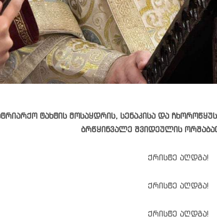
ატრიარქო ტახტის მოსაყდრის, სენაკისა და ჩხოროწყუ
ბრწყინვალე შვიდეულის ორშაბა
ქრისტე აღდგა!
ქრისტე აღდგა!
ქრისტე აღდგა!