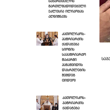
საქართველოს
მართლმადიდებელი
ეკლესია ილიაობას
აღნიშნავს
კათოლიკოს-
პატრიარქის
ქადაგება
სიონის
საპატრიარქო
საპ
ტაძარში
პანაშვიდის
დასრულების
შემდეგ
(ვიდეო)
კათოლიკოს-
პატრიარქის
ქადაგება