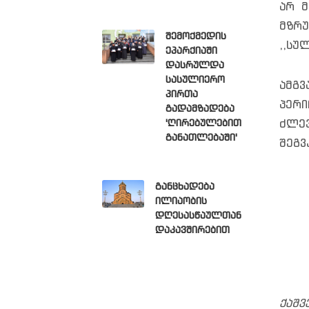
არ მ
მზრუ
შემოქმედის
,,სულ
ეპარქიაში
დასრულდა
სასულიერო
ამგვ
პირთა
პერი
გადამზადება
ძლე
'ღირებულებით
განათლებაში'
შეგვკ
განცხადება
ილიაობის
დღესასწაულთან
დაკავშირებით
ქაშვ