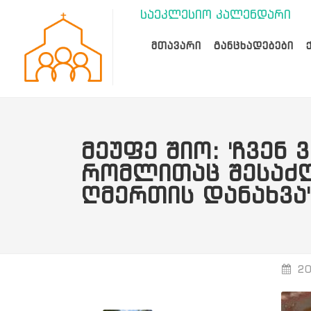
საეკლესიო კალენდარი
ᲛᲗᲐᲕᲐᲠᲘ
ᲒᲐᲜᲪᲮᲐᲓᲔᲑᲔᲑᲘ
ᲛᲔᲣᲤᲔ ᲨᲘᲝ: 'ᲩᲕᲔᲜ
ᲠᲝᲛᲚᲘᲗᲐᲪ ᲨᲔᲡᲐᲫ
ᲦᲛᲔᲠᲗᲘᲡ ᲓᲐᲜᲐᲮᲕᲐ'
20