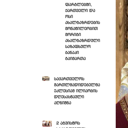
ფარგლებში,
ქართველი და
ოსი
ახალგაზრდების
მონაწილეობით
მორიგი
ახალგაზრდული
საზაფხულო
ბანაკი
გაიმართა
საქართველოს
მართლმადიდებელმა
ეკლესიამ ილიაობის
დღესასწაული
აღნიშნა
2 აგვისტოს