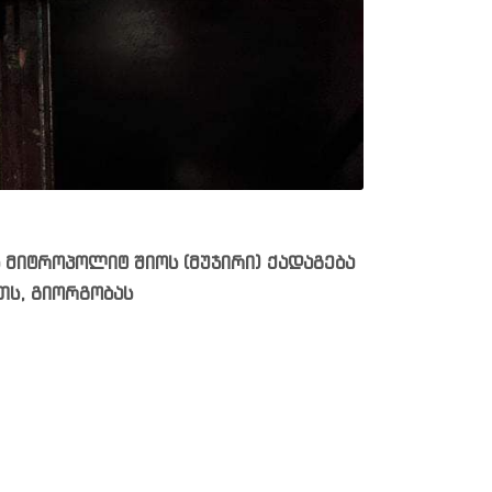
ს მიტროპოლიტ შიოს (მუჯირი) ქადაგება
თს, გიორგობას