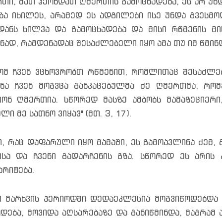
თი, მათ ჰქონდათ ღმერთის გამოცხადება, ეს არ უნ
ბა იხილეს, არამედ ეს ადგილები ისე უნდა გვესმო
დანს ხილვა და გამოცხადება და მისი რწმენის მ
ნად, რამდენადაც შესაძლებელი იყო ამა თუ იმ წმინ
ომ ჩვენ ვცხოვრობთ რწმენით, რომლითაც შესაძლე
ნა ჩვენ მოგვცა განკაცებულმა ძე ღმერთმა, რ
ონ ღმერთია. სწორედ მასზე ამბობს მამაზეციერი,
ლი მე სათნო ვიყავ" (მთ. 3, 17).
ი, რაც დაფარული იყო მამაში, ეს გამოავლინა ძემ, 
სა და ჩვენი გადარჩენის გზა. სწორედ ეს არის
არიტება.
 მარხვის პერიოდში დედაეკლესია მოგვიწოდებდა ს
დება, მოვიდა აღსარებაზე და განიწმინდა, მაგრამ ა