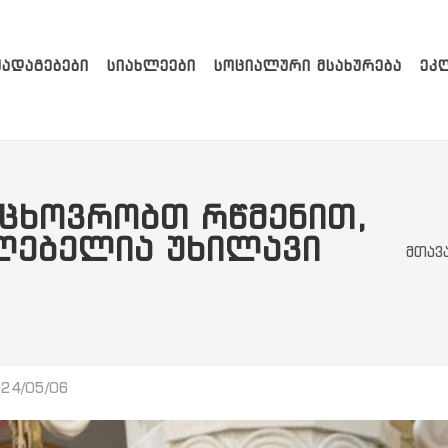
ᲥᲐᲓᲐᲒᲔᲑᲔᲑᲘ
ᲡᲘᲐᲮᲚᲔᲔᲑᲘ
ᲡᲝᲪᲘᲐᲚᲣᲠᲘ ᲛᲡᲐᲮᲣᲠᲔᲑᲐ
ᲔᲙ
 ᲕᲪᲮᲝᲕᲠᲝᲑᲗ ᲠᲬᲛᲔᲜᲘᲗ,
ᲚᲔᲑᲔᲚᲘᲐ ᲣᲮᲘᲚᲐᲕᲘ
მთავ
24/05/06