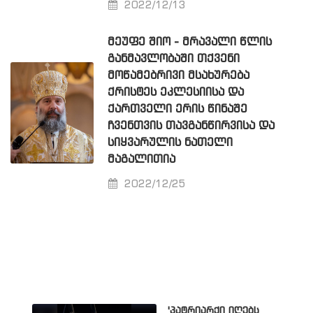
2022/12/13
ᲛᲔᲣᲤᲔ ᲨᲘᲝ - ᲛᲠᲐᲕᲐᲚᲘ ᲬᲚᲘᲡ
ᲒᲐᲜᲛᲐᲕᲚᲝᲑᲐᲨᲘ ᲗᲥᲕᲔᲜᲘ
ᲛᲝᲬᲐᲛᲔᲑᲠᲘᲕᲘ ᲛᲡᲐᲮᲣᲠᲔᲑᲐ
ᲥᲠᲘᲡᲢᲔᲡ ᲔᲙᲚᲔᲡᲘᲘᲡᲐ ᲓᲐ
ᲥᲐᲠᲗᲕᲔᲚᲘ ᲔᲠᲘᲡ ᲬᲘᲜᲐᲨᲔ
ᲩᲕᲔᲜᲗᲕᲘᲡ ᲗᲐᲕᲒᲐᲜᲬᲘᲠᲕᲘᲡᲐ ᲓᲐ
ᲡᲘᲧᲕᲐᲠᲣᲚᲘᲡ ᲜᲐᲗᲔᲚᲘ
ᲛᲐᲒᲐᲚᲘᲗᲘᲐ
2022/12/25
'პატრიარქი იღებს