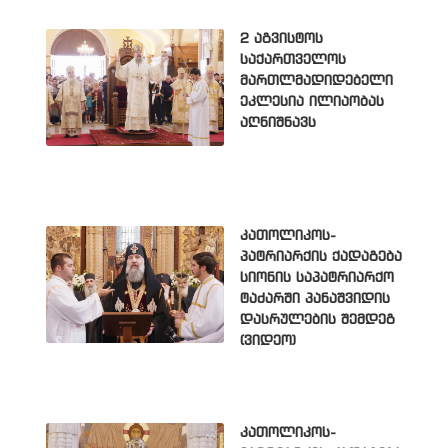
2 აგვისტოს
საქართველოს
მართლმადიდებელი
ეკლესია ილიაობას
აღნიშნავს
კათოლიკოს-
პატრიარქის ქადაგება
სიონის საპატრიარქო
ტაძარში პანაშვიდის
დასრულების შემდეგ
(ვიდეო)
კათოლიკოს-