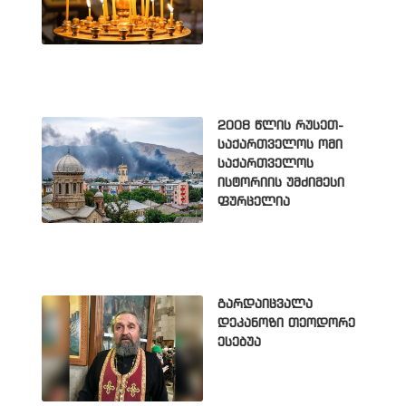
2008 წლის რუსეთ-
საქართველოს ომი
საქართველოს
ისტორიის უმძიმესი
ფურცელია
გარდაიცვალა
დეკანოზი თეოდორე
ესებუა