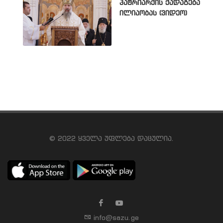
პატრიარქის ქადაგება
ილიაობას (ვიდეო)
© 2022 ყველა უფლება დაცულია.
info@sazu.ge