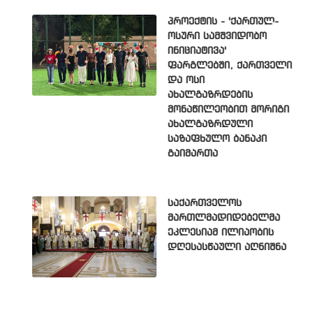
პროექტის - 'ქართულ-
ოსური სამშვიდობო
ინიციატივა'
ფარგლებში, ქართველი
და ოსი
ახალგაზრდების
მონაწილეობით მორიგი
ახალგაზრდული
საზაფხულო ბანაკი
გაიმართა
საქართველოს
მართლმადიდებელმა
ეკლესიამ ილიაობის
დღესასწაული აღნიშნა