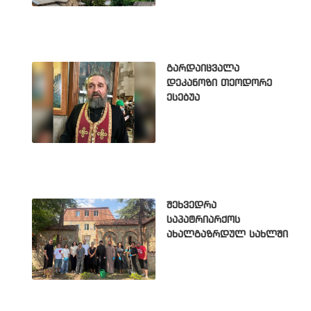
გარდაიცვალა
დეკანოზი თეოდორე
ესებუა
შეხვედრა
საპატრიარქოს
ახალგაზრდულ სახლში