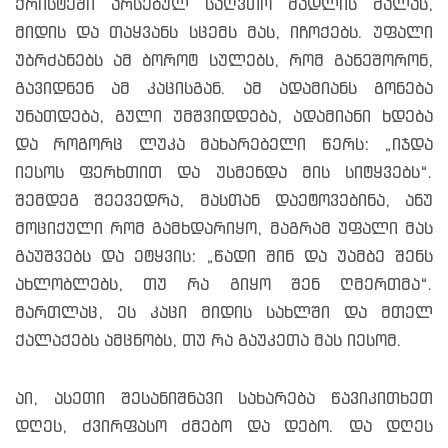
ქრისტეში არსებულ საღვთო მადლის ძალას,
მიდის და თაყვანს სცემს მას, იჩოქებს. უფალი
უბრძანებს ამ ბოროტ სულებს, რომ განეშორონ,
გავიდნენ ამ კაცისგან. ამ ადამიანს გონება
უნათდება, გული უმშვიდდება, ადამიანი ხდება
და როგორც ლუკა მახარებელი წერს: „იჯდა
იესოს ფერხთით და უსმენდა მის სიტყვებს“.
შემდეგ შეევედრა, მასთან დაეტოვებინა, ანუ
მოციქული რომ გამხდარიყო, მაგრამ უფალი მას
გაუშვებს და ეტყვის: „წადი შინ და უამბე შენს
ახლობლებს, თუ რა გიყო შენ ღმერთმა“.
მართლაც, ეს კაცი მიდის სახლში და მთელ
ქალაქებს ამცნობს, თუ რა გაუკეთა მას იესომ.
აი, ასეთი შესანიშნავი სახარება წავიკითხეთ
დღეს, ძვირფასო ძმებო და დებო. და დღეს