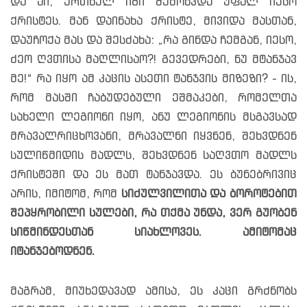
და აი, ერთხელ იგი შემოხვდა უფალ იესო
ქრისტეს. მან დაინახა ქრისტე, მივიდა მასთან,
დაუჩოქა მას და შესძახა: „რა გინდა ჩემგან, იესო,
ძეო ღვთისა მაღლისაო?! გევედრები, ნუ მტანჯავ
მე!“ რა იყო ამ კაცის ასეთი ტანჯვის მიზეზი? - ის,
რომ მასში ჩაბუდებული ეშმაკები, რომელთა
სახელი ლეგიონი იყო, ანუ ლეგიონის მსგავსად
მრავალრიცხოვანი, მრავალნი იყვნენ, შეხვდნენ
სულიწმიდის მადლს, შეხვდნენ საღვთო მადლს
ქრისტეში და ეს მათ ტანჯავდა. ეს ბუნებრივიც
არის, იმიტომ, რომ
სიძულვილითა და ბოროტებით
შეპყრობილი სულები, რა თქმა უნდა, ვერ გუობენ
სიწმინდესთან სიახლოვეს. ამიტომაც
იტანჯებოდნენ.
მაგრამ, მიუხედავად ამისა, ეს კაცი გრძნობს