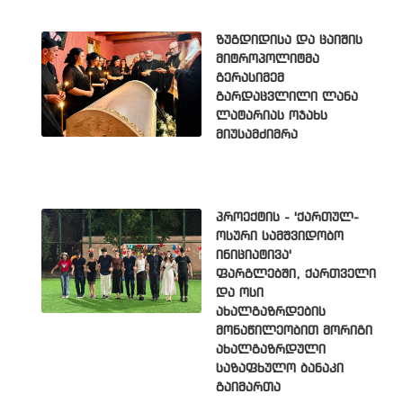
ზუგდიდისა და ცაიშის
მიტროპოლიტმა
გერასიმემ
გარდაცვლილი ლანა
ლატარიას ოჯახს
მიუსამძიმრა
პროექტის - 'ქართულ-
ოსური სამშვიდობო
ინიციატივა'
ფარგლებში, ქართველი
და ოსი
ახალგაზრდების
მონაწილეობით მორიგი
ახალგაზრდული
საზაფხულო ბანაკი
გაიმართა