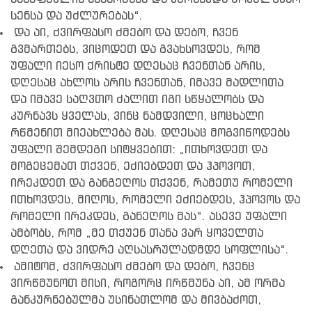
სენსა და უძლურებას“.
და აი, ძვირფასო ძმებო და დებო, ჩვენ
გვმართებს, ვიცოდეთ და გვახსოვდეს, რომ
უფალი იესო ქრისტე დღესაც ჩვენთან არის,
დღესაც ახლოს არის ჩვენთან, იმავე მადლითა
და იმავე საღვთო ძალით იგი სწყალობს და
კურნავს ყველას, ვინც ნამდვილი, ცოცხალი
რწმენით მიეახლება მას. დღესაც მოგვიწოდებს
უფალი შემდეგი სიტყვებით: „ითხოვდეთ და
მოგეცემათ თქვენ, ეძიებდეთ და ჰპოვოთ,
ირეკდეთ და განგეღოს თქვენ, რამეთუ რომელი
ითხოვდეს, მიღოს, რომელი ეძიებდეს, ჰპოვოს და
რომელი ირეკდეს, განეღოს მას“. ასევე უფალი
ამბობს, რომ „მე თქუენ თანა ვარ ყოველთა
დღეთა და ვიდრე აღსასრულადმდე სოფლისა“.
ამიტომ, ძვირფასო ძმებო და დებო, ჩვენც
ვირწმუნოთ მისი, როგორც ირწმუნა აი, ამ ორმა
განკურნებულმა უსინათლომ და მივბაძოთ,