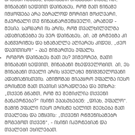
შინაგანი ხედვით დაინახეს, რომ მათ წინაშე
იმყოფება არა უბრალოდ მორიგი მოძღვარი,
მკურნალი თუ წინასწარმეტყველი, არამედ -
მესია. საოცარი ის არის, რომ თვალხილულმა
ადამიანებმა ეს ვერ დაინახეს, აი, ამ ბრმებმა კი
განჭვრიტეს და ხმამაღლა აღიარეს კიდეც, „ძეო
დავითისო!“ - ასე მიმართეს უფალს.
როგორ დაინახეს მათ ეს? ვიმეორებ, მათი
შინაგანი ხედვით, შინაგანი მხედველობით. აი, ეს
შინაგანი თვალი არის ყველაზე მნიშვნელოვანი
ადამიანისთვის. ამიტომაც მიაპყრო უფალმა იესო
ქრისტემ მათ თავისი ყურადღება და უთხრა:
„თქვენ გწამთ, რომ მე შემიძლია თქვენი
განკურნება?“ ისინი უპასუხებენ: „დიახ, უფალო“.
მაშინ უფალი იესო ქრისტე ხელით შეეხება მათ
თვალებს და ეტყვის: „თქვენი რწმენისამებრ
მოგეგოთ თქვენ“, - ისინი იკურნებიან და
თვალები ეხილებათ.