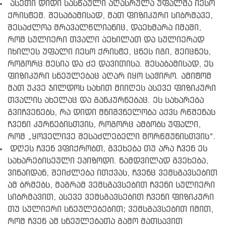
ასეთი დიდი სასწაული აღასრულა უფალმა იესო
ქრისტემ. შესაბამისად, მათ ფიზიკური სიბრმავე,
შესაძლოა მრავალწლიანიც, დაეხმარა იმაში,
რომ სულიერი თვალი აეხილათ და სულიერად
იხილეს უფალი იესო ქრისტე, ცნეს იგი, შეიცნეს,
როგორც მესია და ძე დავითისა. შესაბამისად, ეს
ფიზიკური სნეულებაც აღარ იყო საჭირო. ამიტომ
მათ უკვე ჯილდოს სახით მიიღეს ასევე ფიზიკური
თვალის ახელაც და განკურნებაც. ეს სახარება
გვიჩვენებს, რა დიდი მნიშვნელობა აქვს რწმენას
ჩვენი კურნებისთვის, როგორც ამბობს უფალი,
რომ „ყოველივე შესაძლებელი მორწმუნისთვის“.
დღეს ჩვენ ვფიქრობთ, გვეხება თუ არა ჩვენ ეს
სახარებისეული ეპიზოდი. ნამდვილად გვეხება,
ვინაიდან, შეიძლება ითქვას, ჩვენც ვემსგავსებით
ამ ბრმებს, მაგრამ ვემსგავსებით ჩვენი სულიერი
სიბრმავით, ასევე ვემსგავსებით ჩვენი ფიზიკური
თუ სულიერი სნეულებებით; ვემსგავსებით იმით,
რომ ჩვენ ამ სნეულებათა გამო მათსავით