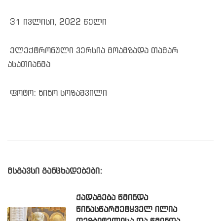
31 ივლისი, 2022 წელი
ელექტრონული ვერსია მოამზადა თამარ
ასათიანმა
ფოტო: ნინო სოზაშვილი
მსგავსი განცხადებები:
ᲥᲐᲓᲐᲒᲔᲑᲐ ᲬᲛᲘᲜᲓᲐ
ᲬᲘᲜᲐᲡᲬᲐᲠᲛᲔᲢᲧᲕᲔᲚ ᲘᲚᲘᲐ