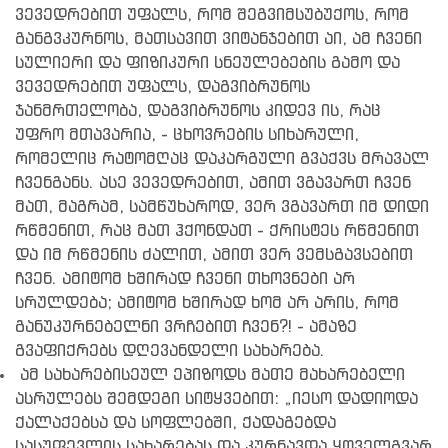
ვევედრებით უფალს, რომ შეგვიმსუბუქოს, რომ
განგვკურნოს, მათსავით ვიტანჯებით აი, ამ ჩვენი
სულიერი და ფიზიკური სნეულებების გამო და
ვევედრებით უფალს, დაგვიბრუნოს
ჯანმრთელობა, დაგვიბრუნოს კიდევ ის, რაც
უფრო მთავარია, - ცხოვრების სიხარული,
რომელიც რატომღაც დაკარგული გვაქვს მრავალ
ჩვენგანს. ასე ვევედრებით, ამით ვგავართ ჩვენ
მათ, მაგრამ, სამწუხაროდ, ვერ ვგავართ იმ დიდი
რწმენით, რაც მათ ჰქონდათ - ქრისტეს რწმენით
და იმ რწმენის ძალით, ამით ვერ ვემსგავსებით
ჩვენ. ამიტომ ხშირად ჩვენი თხოვნები არ
სრულდება; ამიტომ ხშირად ხომ არ არის, რომ
განუკურნებელნი ვრჩებით ჩვენ?! - ამაზე
გვაფიქრებს დღევანდელი სახარება.
ამ სახარებისეულ ეპიზოდს მათე მახარებელი
ასრულებს შემდეგი სიტყვებით: „იესო დადიოდა
ქალაქებსა და სოფლებში, ქადაგებდა
სასუფევლის სახარებას და კურნავდა ყოველგვარ