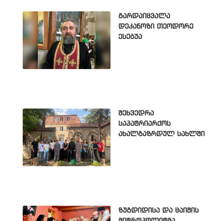
გარდაიცვალა
დეკანოზი თეოდორე
ესებუა
შეხვედრა
საპატრიარქოს
ახალგაზრდულ სახლში
ზუგდიდისა და ცაიშის