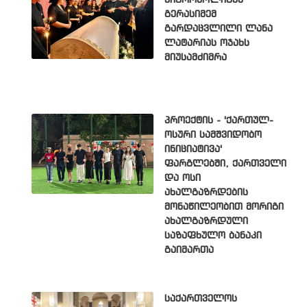
მიტროპოლიტმა
გერასიმემ
გარდაცვლილი ლანა
ლატარიას ოჯახს
მიუსამძიმრა
პროექტის - 'ქართულ-
ოსური სამშვიდობო
ინიციატივა'
ფარგლებში, ქართველი
და ოსი
ახალგაზრდების
მონაწილეობით მორიგი
ახალგაზრდული
საზაფხულო ბანაკი
გაიმართა
საქართველოს