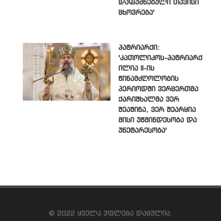
დაფუძნებული თავისი
ცხოვრება'
პატრიარქი:
'კათოლიკოს-პატრიარქ
ილია II-ის
წინამძღოლობის
პერიოდში ვერცერთმა
ქარიშხალმა ვერ
შეაშინა, ვერ შეარყია
მისი უწმინდესობა და
უნეტარესობა'
© 2022 ყველა უფლება დაცულია.