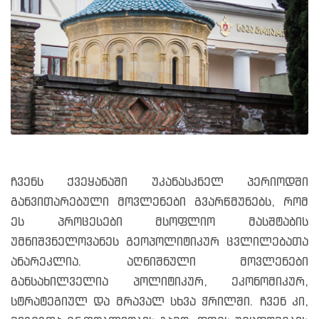
ჩვენს ქვეყანაში უკანასკნელ პერიოდში
განვითარებული მოვლენები გვარწმუნებს, რომ
ეს პროცესები მსოფლიო მასშტაბის
უმნიშვნელოვანეს გეოპოლიტიკურ ცვლილებათა
ანარეკლია. აღნიშნული მოვლენები
განსახილველია პოლიტიკურ, ეკონომიკურ,
სტრატეგიულ და მრავალ სხვა ჭრილში. ჩვენ კი,