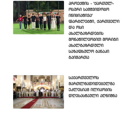
პროექტის - 'ქართულ-
ოსური სამშვიდობო
ინიციატივა'
ფარგლებში, ქართველი
და ოსი
ახალგაზრდების
მონაწილეობით მორიგი
ახალგაზრდული
საზაფხულო ბანაკი
გაიმართა
საქართველოს
მართლმადიდებელმა
ეკლესიამ ილიაობის
დღესასწაული აღნიშნა