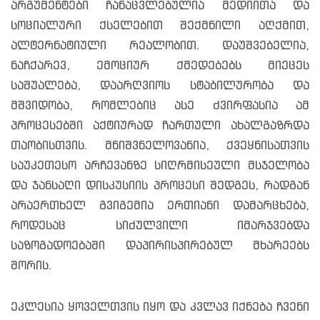
არგუმენტები ჩანაცვლებულია მედიითა და
სოციალური ქსელებით შექმნილი აღქმით,
ალტერნატიული რეალობით. დაუშვებელია,
ნაჩქარევ, ემოციურ ქმედებებს მიეცეს
საშუალება, დაარღვიოს სტაბილურობა და
მშვიდობა, რომლებიც ასე ძვირფასია ამ
პროცესებში აქტიურად ჩართული ახალგაზრდა
თაობისთვის. მნიშვნელოვანია, ქვეყნისათვის
საუკეთესო არჩევანზე სიღრმისეული მსჯელობა
და ჯანსაღი დისკუსიის პროცესი შედგეს, რადგან
არაერთხელ გვიგემია ერთიანი დამარცხება,
როდესაც სიძულვილი იმარჯვებდა
საზოგადოებაში დაპირისპირებულ მხარეებს
შორის.
ეკლესია ყოველთვის იყო და კვლავ იქნება ჩვენი