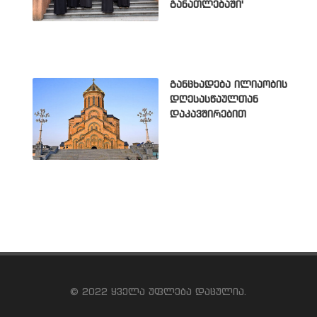
განათლებაში'
განცხადება ილიაობის
დღესასწაულთან
დაკავშირებით
© 2022 ყველა უფლება დაცულია.