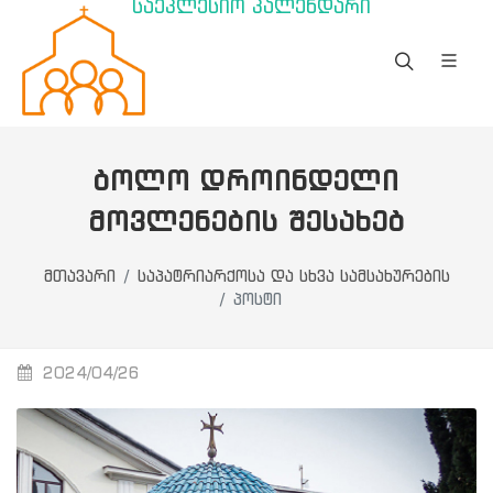
საეკლესიო კალენდარი
ᲑᲝᲚᲝ ᲓᲠᲝᲘᲜᲓᲔᲚᲘ
ᲛᲝᲕᲚᲔᲜᲔᲑᲘᲡ ᲨᲔᲡᲐᲮᲔᲑ
მთავარი
საპატრიარქოსა და სხვა სამსახურების
პოსტი
2024/04/26