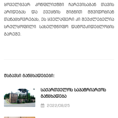
ყოველგვარ კონფლიქტში ჩარევისაგან თავის
არიდებას და ქვეყნის შიგნით მშვიდობიან
თანაცხოვრებას, ეს ყველაფერი კი შეუძლებელია
სრულყოფილი სახელმწიფო დამოუკიდებლობის
გარეშე.
მსგავსი განცხადებები:
ᲡᲐᲥᲐᲠᲗᲕᲔᲚᲝᲡ ᲡᲐᲞᲐᲢᲠᲘᲐᲠᲥᲝᲡ
ᲒᲐᲜᲪᲮᲐᲓᲔᲑᲐ
2022/08/25