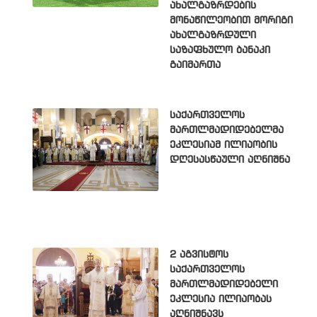
ახალგაზრდების
მონაწილეობით მორიგი
ახალგაზრდული
საზაფხულო ბანაკი
გაიმართა
საქართველოს
მართლმადიდებელმა
ეკლესიამ ილიაობის
დღესასწაული აღნიშნა
2 აგვისტოს
საქართველოს
მართლმადიდებელი
ეკლესია ილიაობას
აღნიშნავს