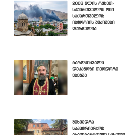
2008 წლის რუსეთ-
საქართველოს ომი
საქართველოს
ისტორიის უმძიმესი
ფურცელია
გარდაიცვალა
დეკანოზი თეოდორე
ესებუა
შეხვედრა
საპატრიარქოს
ახალგაზრდულ სახლში