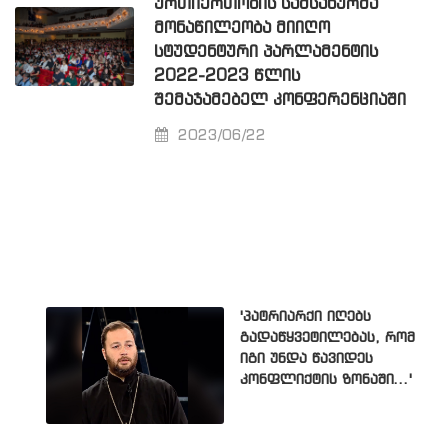
ᲣᲠᲗᲘᲔᲠᲗᲝᲑᲘᲡ ᲡᲐᲛᲡᲐᲮᲣᲠᲛᲐ
ᲛᲝᲜᲐᲬᲘᲚᲔᲝᲑᲐ ᲛᲘᲘᲦᲝ
ᲡᲢᲣᲓᲔᲜᲢᲣᲠᲘ ᲞᲐᲠᲚᲐᲛᲔᲜᲢᲘᲡ
2022-2023 ᲬᲚᲘᲡ
ᲨᲔᲛᲐᲯᲐᲛᲔᲑᲔᲚ ᲙᲝᲜᲤᲔᲠᲔᲜᲪᲘᲐᲨᲘ
2023/06/22
'პატრიარქი იღებს
გადაწყვეტილებას, რომ
იგი უნდა წავიდეს
კონფლიქტის ზონაში...'