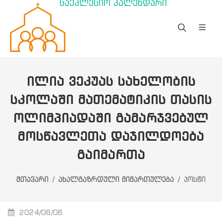
საეკლესიო კალენდარი
ᲘᲚᲘᲐ ᲕᲔᲙᲣᲐᲡ ᲡᲐᲮᲔᲚᲝᲑᲘᲡ
ᲡᲙᲝᲚᲐᲨᲘ ᲛᲐᲗᲔᲛᲐᲢᲘᲙᲘᲡ ᲗᲐᲡᲘᲡ
ᲝᲚᲘᲛᲞᲘᲐᲓᲐᲨᲘ ᲒᲐᲛᲐᲠᲯᲕᲔᲑᲣᲚ
ᲛᲝᲡᲬᲐᲕᲚᲔᲗᲐ ᲓᲐᲯᲘᲚᲓᲝᲔᲑᲐ
ᲒᲐᲘᲛᲐᲠᲗᲐ
მთავარი
ახალგაზრდული მიმართულება
პოსტი
2024/06/06