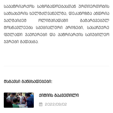
საპატრიარქოს საზოგადოებასთან ურთიერთობის
სამსახურის ხელმძღვანელმა, დეკანოზმა ანდრია
ჯაღმაიძემ ოლიმპიადაში გამარჯვებულ
მოსწავლეებს სპეციალური პრიზები, სასაჩუქრე
ფულადი ვაუჩერები და პატრიარქის საიუბილეო
ჯვრები გადასცა.
მსგავსი განცხადებები:
ᲥᲘᲛᲘᲘᲡ ᲒᲐᲙᲕᲔᲗᲘᲚᲘ
2022/09/02