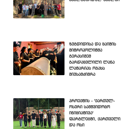
ზუგდიდისა და ცაიშის
მიტროპოლიტმა
გერასიმემ
გარდაცვლილი ლანა
ლატარიას ოჯახს
მიუსამძიმრა
პროექტის - 'ქართულ-
ოსური სამშვიდობო
ინიციატივა'
ფარგლებში, ქართველი
და ოსი