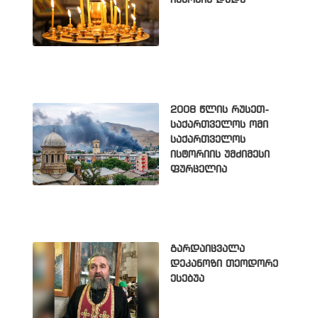
2008 წლის რუსეთ-
საქართველოს ომი
საქართველოს
ისტორიის უმძიმესი
ფურცელია
გარდაიცვალა
დეკანოზი თეოდორე
ესებუა