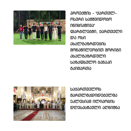
პროექტის - 'ქართულ-
ოსური სამშვიდობო
ინიციატივა'
ფარგლებში, ქართველი
და ოსი
ახალგაზრდების
მონაწილეობით მორიგი
ახალგაზრდული
საზაფხულო ბანაკი
გაიმართა
საქართველოს
მართლმადიდებელმა
ეკლესიამ ილიაობის
დღესასწაული აღნიშნა