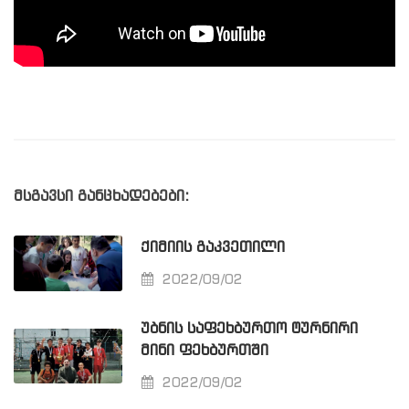
მსგავსი განცხადებები:
ᲥᲘᲛᲘᲘᲡ ᲒᲐᲙᲕᲔᲗᲘᲚᲘ
2022/09/02
ᲣᲑᲜᲘᲡ ᲡᲐᲤᲔᲮᲑᲣᲠᲗᲝ ᲢᲣᲠᲜᲘᲠᲘ
ᲛᲘᲜᲘ ᲤᲔᲮᲑᲣᲠᲗᲨᲘ
2022/09/02