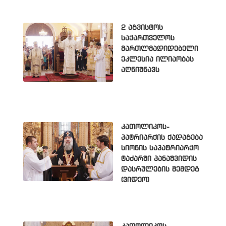
2 აგვისტოს
საქართველოს
მართლმადიდებელი
ეკლესია ილიაობას
აღნიშნავს
კათოლიკოს-
პატრიარქის ქადაგება
სიონის საპატრიარქო
ტაძარში პანაშვიდის
დასრულების შემდეგ
(ვიდეო)