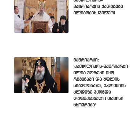
კათოლიკოს-
პატრიარქის ქადაგება
ილიაობას (ვიდეო)
პატრიარქი:
'კათოლიკოს-პატრიარქი
ილია უდრეკი იყო
რწმენაში და უფლის
სწავლებაზე, ეკლესიის
კლდეზე ჰქონდა
დაფუძნებული თავისი
ცხოვრება'