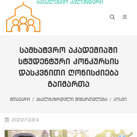
საეკლესიო კალენდარი
ᲡᲐᲛᲮᲐᲢᲕᲠᲝ ᲐᲙᲐᲓᲔᲛᲘᲐᲨᲘ
ᲡᲢᲣᲓᲔᲜᲢᲣᲠᲘ ᲙᲝᲜᲙᲣᲠᲡᲘᲡ
ᲓᲐᲡᲙᲕᲜᲘᲗᲘ ᲦᲝᲜᲘᲡᲫᲘᲔᲑᲐ
ᲒᲐᲘᲛᲐᲠᲗᲐ
მთავარი
ახალგაზრდული მიმართულება
პოსტი
2022/12/24