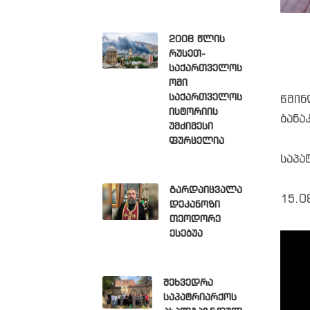
2008 წლის
რუსეთ-
საქართველოს
ომი
საქართველოს
წმინ
ისტორიის
ბანა
უმძიმესი
ფურცელია
საპა
გარდაიცვალა
15.0
დეკანოზი
თეოდორე
ესებუა
შეხვედრა
საპატრიარქოს