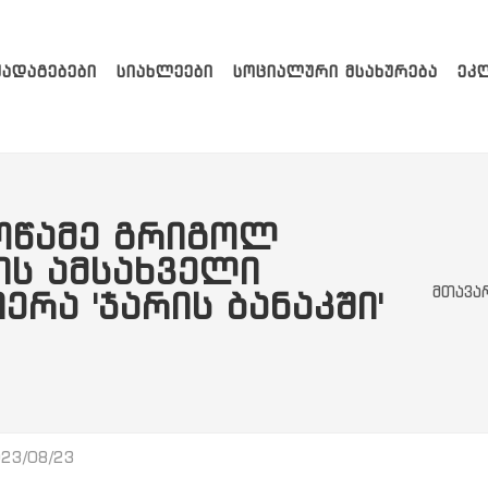
ᲥᲐᲓᲐᲒᲔᲑᲔᲑᲘ
ᲡᲘᲐᲮᲚᲔᲔᲑᲘ
ᲡᲝᲪᲘᲐᲚᲣᲠᲘ ᲛᲡᲐᲮᲣᲠᲔᲑᲐ
ᲔᲙ
ᲝᲬᲐᲛᲔ ᲒᲠᲘᲒᲝᲚ
ᲘᲡ ᲐᲛᲡᲐᲮᲕᲔᲚᲘ
მთავა
ᲔᲠᲐ 'ᲯᲐᲠᲘᲡ ᲑᲐᲜᲐᲙᲨᲘ'
23/08/23