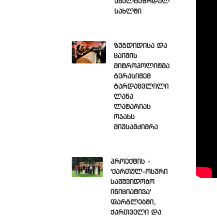
ახალგაზრდულ
სახლში
ზუგდიდისა და
ცაიშის
მიტროპოლიტმა
გერასიმემ
გარდაცვლილი
ლანა
ლატარიას
ოჯახს
მიუსამძიმრა
პროექტის -
'ქართულ-ოსური
სამშვიდობო
ინიციატივა'
ფარგლებში,
ქართველი და