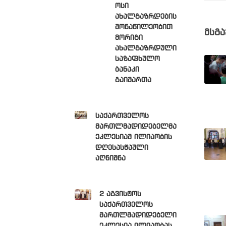
ოსი
ახალგაზრდების
მონაწილეობით
მსგა
მორიგი
ახალგაზრდული
საზაფხულო
ბანაკი
გაიმართა
საქართველოს
მართლმადიდებელმა
ეკლესიამ ილიაობის
დღესასწაული
აღნიშნა
2 აგვისტოს
საქართველოს
მართლმადიდებელი