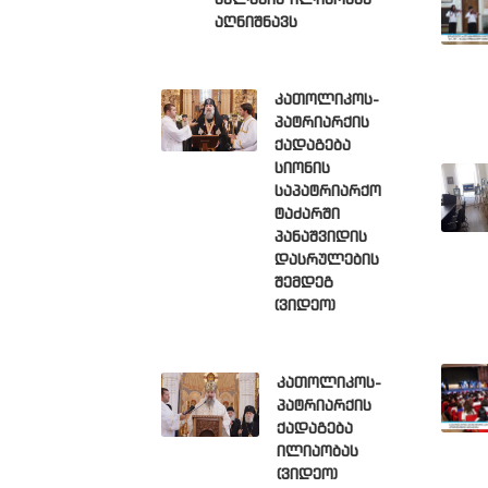
ეკლესია ილიაობას
აღნიშნავს
კათოლიკოს-
პატრიარქის
ქადაგება
სიონის
საპატრიარქო
ტაძარში
პანაშვიდის
დასრულების
შემდეგ
(ვიდეო)
კათოლიკოს-
პატრიარქის
ქადაგება
ილიაობას
(ვიდეო)