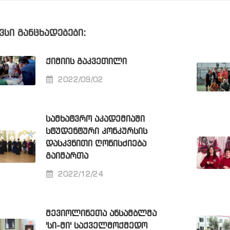
ვსი განცხადებები:
ᲥᲘᲛᲘᲘᲡ ᲒᲐᲙᲕᲔᲗᲘᲚᲘ
2022/09/02
ᲡᲐᲛᲮᲐᲢᲕᲠᲝ ᲐᲙᲐᲓᲔᲛᲘᲐᲨᲘ
ᲡᲢᲣᲓᲔᲜᲢᲣᲠᲘ ᲙᲝᲜᲙᲣᲠᲡᲘᲡ
ᲓᲐᲡᲙᲕᲜᲘᲗᲘ ᲦᲝᲜᲘᲡᲫᲘᲔᲑᲐ
ᲒᲐᲘᲛᲐᲠᲗᲐ
2022/12/24
ᲛᲔᲕᲘᲝᲚᲘᲜᲔᲗᲐ ᲐᲜᲡᲐᲛᲑᲚᲛᲐ
'ᲡᲘ-ᲛᲘ' ᲡᲐᲥᲕᲔᲚᲛᲝᲥᲛᲔᲓᲝ