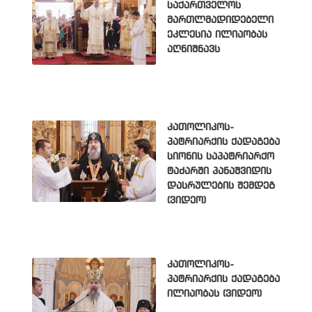
საქართველოს
მართლმადიდებელი
ეკლესია ილიაობას
აღნიშნავს
კათოლიკოს-
პატრიარქის ქადაგება
სიონის საპატრიარქო
ტაძარში პანაშვიდის
დასრულების შემდეგ
(ვიდეო)
კათოლიკოს-
პატრიარქის ქადაგება
ილიაობას (ვიდეო)