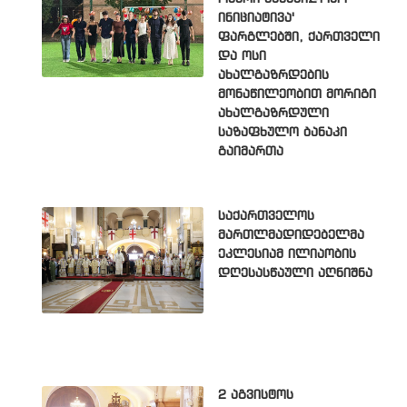
ინიციატივა'
ფარგლებში, ქართველი
და ოსი
ახალგაზრდების
მონაწილეობით მორიგი
ახალგაზრდული
საზაფხულო ბანაკი
გაიმართა
საქართველოს
მართლმადიდებელმა
ეკლესიამ ილიაობის
დღესასწაული აღნიშნა
2 აგვისტოს