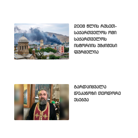
2008 წლის რუსეთ-
საქართველოს ომი
საქართველოს
ისტორიის უმძიმესი
ფურცელია
გარდაიცვალა
დეკანოზი თეოდორე
ესებუა