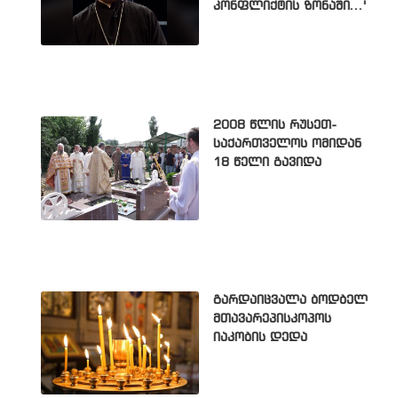
კონფლიქტის ზონაში...'
2008 წლის რუსეთ-
საქართველოს ომიდან
18 წელი გავიდა
გარდაიცვალა ბოდბელ
მთავარეპისკოპოს
იაკობის დედა