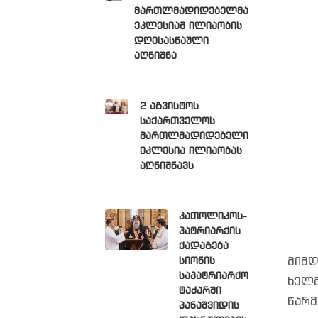
მართლმადიდებელმა
ეკლესიამ ილიაობის
დღესასწაული
აღნიშნა
2 აგვისტოს
საქართველოს
მართლმადიდებელი
ეკლესია ილიაობას
აღნიშნავს
კათოლიკოს-
პატრიარქის
ქადაგება
სიონის
მიმ
საპატრიარქო
ხელ
ტაძარში
წარმ
პანაშვიდის