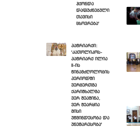
ჰქონდა
დაფუძნებული
თავისი
ცხოვრება'
პატრიარქი:
'კათოლიკოს-
პატრიარქ ილია
II-ის
წინამძღოლობის
პერიოდში
ვერცერთმა
ქარიშხალმა
ვერ შეაშინა,
ვერ შეარყია
მისი
უწმინდესობა და
უნეტარესობა'