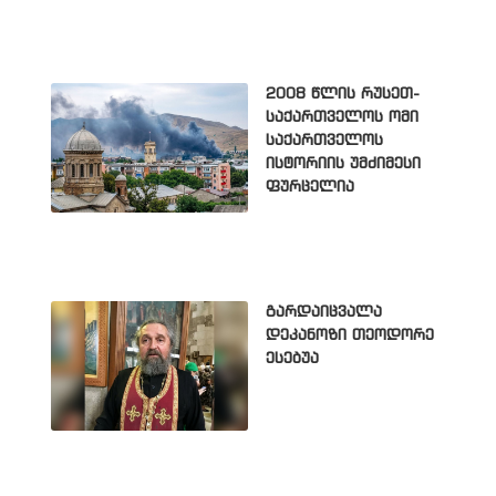
2008 წლის რუსეთ-
საქართველოს ომი
საქართველოს
ისტორიის უმძიმესი
ფურცელია
გარდაიცვალა
დეკანოზი თეოდორე
ესებუა