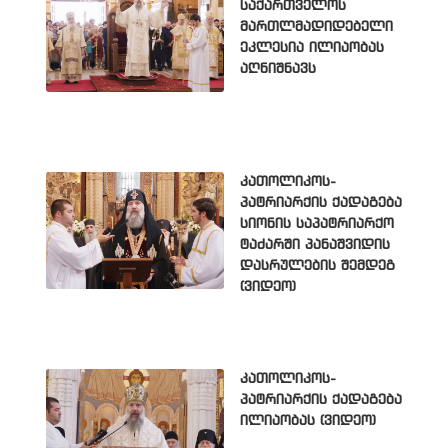
საქართველოს
მართლმადიდებელი
ეკლესია ილიაობას
აღნიშნავს
კათოლიკოს-
პატრიარქის ქადაგება
სიონის საპატრიარქო
ტაძარში პანაშვიდის
დასრულების შემდეგ
(ვიდეო)
კათოლიკოს-
პატრიარქის ქადაგება
ილიაობას (ვიდეო)