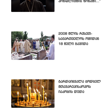
კონფლიქტის ზონაში...'
2008 წლის რუსეთ-
საქართველოს ომიდან
18 წელი გავიდა
გარდაიცვალა ბოდბელ
მთავარეპისკოპოს
იაკობის დედა