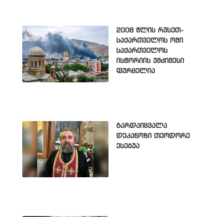
2008 წლის რუსეთ-
საქართველოს ომი
საქართველოს
ისტორიის უმძიმესი
ფურცელია
გარდაიცვალა
დეკანოზი თეოდორე
ესებუა