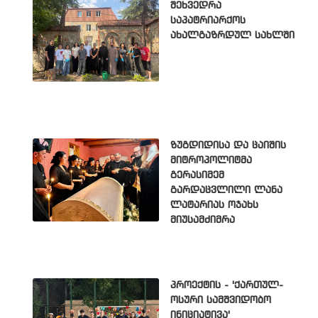
შეხვედრა
საპატრიარქოს
ახალგაზრდულ სახლში
ზუგდიდისა და ცაიშის
მიტროპოლიტმა
გერასიმემ
გარდაცვლილი ლანა
ლატარიას ოჯახს
მიუსამძიმრა
პროექტის - 'ქართულ-
ოსური სამშვიდობო
ინიციატივა'