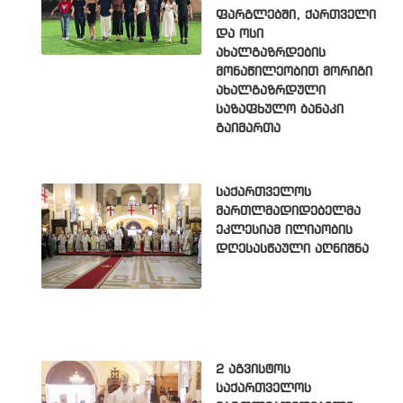
ფარგლებში, ქართველი
და ოსი
ახალგაზრდების
მონაწილეობით მორიგი
ახალგაზრდული
საზაფხულო ბანაკი
გაიმართა
საქართველოს
მართლმადიდებელმა
ეკლესიამ ილიაობის
დღესასწაული აღნიშნა
2 აგვისტოს
საქართველოს