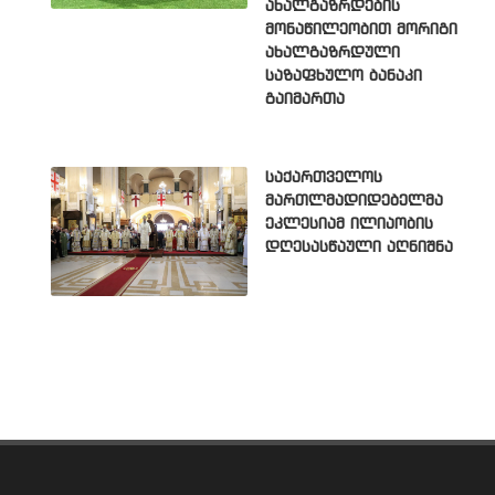
ახალგაზრდების
მონაწილეობით მორიგი
ახალგაზრდული
საზაფხულო ბანაკი
გაიმართა
საქართველოს
მართლმადიდებელმა
ეკლესიამ ილიაობის
დღესასწაული აღნიშნა