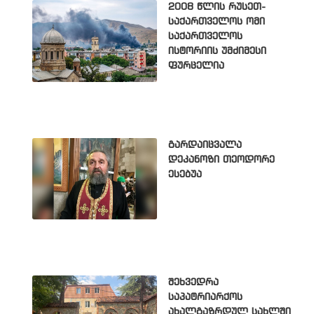
2008 წლის რუსეთ-
საქართველოს ომი
საქართველოს
ისტორიის უმძიმესი
ფურცელია
გარდაიცვალა
დეკანოზი თეოდორე
ესებუა
შეხვედრა
საპატრიარქოს
ახალგაზრდულ სახლში