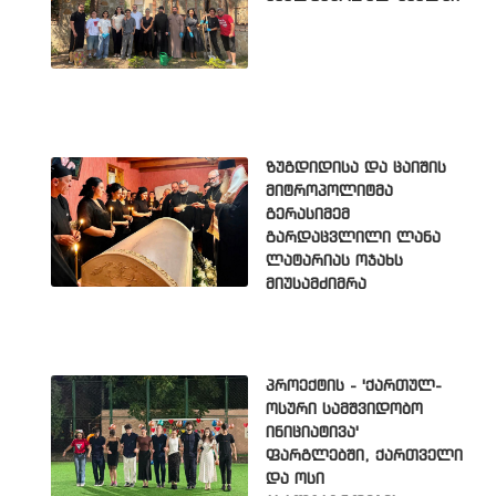
ზუგდიდისა და ცაიშის
მიტროპოლიტმა
გერასიმემ
გარდაცვლილი ლანა
ლატარიას ოჯახს
მიუსამძიმრა
პროექტის - 'ქართულ-
ოსური სამშვიდობო
ინიციატივა'
ფარგლებში, ქართველი
და ოსი