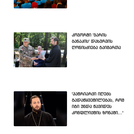
კოჯორში 'ჯარის
ბანაკის' დახურვის
ღონისძიება გაიმართა
'პატრიარქი იღებს
გადაწყვეტილებას, რომ
იგი უნდა წავიდეს
კონფლიქტის ზონაში...'