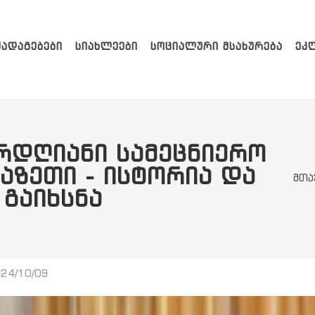
ᲥᲐᲓᲐᲒᲔᲑᲔᲑᲘ
ᲡᲘᲐᲮᲚᲔᲔᲑᲘ
ᲡᲝᲪᲘᲐᲚᲣᲠᲘ ᲛᲡᲐᲮᲣᲠᲔᲑᲐ
ᲔᲙ
ᲠᲓᲦᲘᲐᲜᲘ ᲡᲐᲛᲔᲪᲜᲘᲔᲠᲝ
ᲐᲖᲔᲗᲘ - ᲘᲡᲢᲝᲠᲘᲐ ᲓᲐ
მთა
 ᲒᲐᲘᲮᲡᲜᲐ
24/10/09