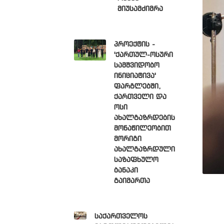
მიუსამძიმრა
პროექტის -
'ქართულ-ოსური
სამშვიდობო
ინიციატივა'
ფარგლებში,
ქართველი და
ოსი
ახალგაზრდების
მონაწილეობით
მორიგი
ახალგაზრდული
საზაფხულო
ბანაკი
გაიმართა
საქართველოს