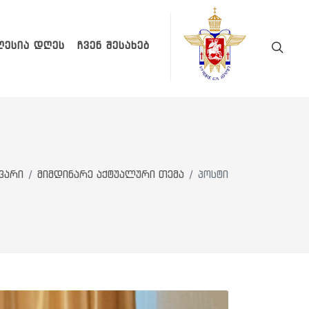
ᲚᲔᲡᲘᲐ ᲓᲦᲔᲡ
ᲩᲕᲔᲜ ᲨᲔᲡᲐᲮᲔᲑ
ვარი
მიმდინარე აქტუალური თემა
პოსტი