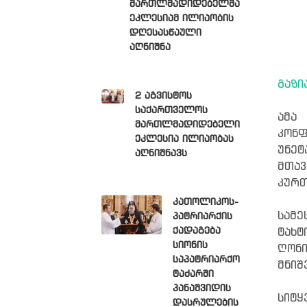
მართლმადიდებელმა
ეკლესიამ ილიაობის
დღესასწაული
აღნიშნა
გაზი
2 აგვისტოს
საქართველოს
ამა
მართლმადიდებელი
კონ
ეკლესია ილიაობას
უნე
აღნიშნავს
მთავ
კურთ
კათოლიკოს-
სამე
პატრიარქის
ქადაგება
ტახ
სიონის
ღონი
საპატრიარქო
მნიშ
ტაძარში
პანაშვიდის
სიტყ
დასრულების