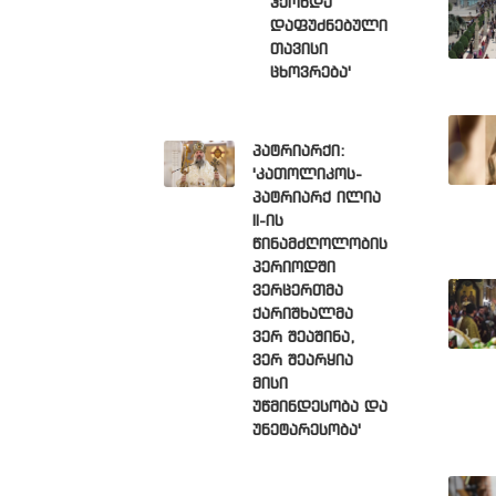
ჰქონდა
დაფუძნებული
თავისი
ცხოვრება'
პატრიარქი:
'კათოლიკოს-
პატრიარქ ილია
II-ის
წინამძღოლობის
პერიოდში
ვერცერთმა
ქარიშხალმა
ვერ შეაშინა,
ვერ შეარყია
მისი
უწმინდესობა და
უნეტარესობა'