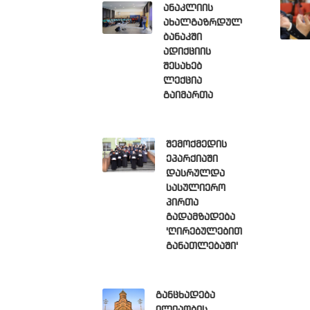
ანაკლიის
ახალგაზრდულ
ბანაკში
ადიქციის
შესახებ
ლექცია
გაიმართა
შემოქმედის
ეპარქიაში
დასრულდა
სასულიერო
პირთა
გადამზადება
'ღირებულებით
განათლებაში'
განცხადება