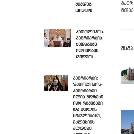
პატრ
შემდეგ
მთავ
(ვიდეო)
კათოლიკოს-
პატრიარქის
ქადაგება
მსგა
ილიაობას
(ვიდეო)
პატრიარქი:
'კათოლიკოს-
პატრიარქი
ილია უდრეკი
იყო რწმენაში
და უფლის
სწავლებაზე,
ეკლესიის
კლდეზე