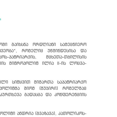
ოში გაიხსნა ორდღიანი სამეცნიერო
ვეობა“, რომელიც უწმინდესისა და
-პატრიარქის, მცხეთა-თბილისის
თის მიტროპოლიტ ილია II-ის ლოცვა-
ელი სიტყვით მიმართა საპატრიარქო
ოპოლიტმა შიომ (მუჯირი) რომელმაც
-კურთხევა გადასცა და კონფერენციის
ოლიტი ანდრია (გვაზავა), კათოლიკოს-