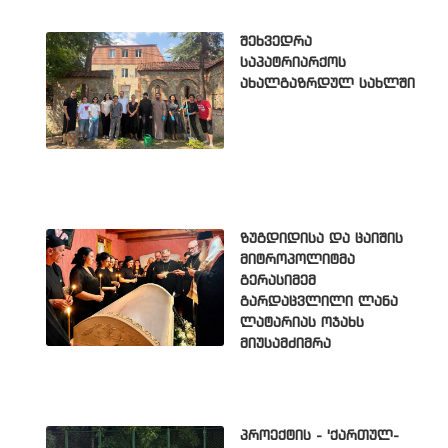
შეხვედრა
საპატრიარქოს
ახალგაზრდულ სახლში
ზუგდიდისა და ცაიშის
მიტროპოლიტმა
გერასიმემ
გარდაცვლილი ლანა
ლატარიას ოჯახს
მიუსამძიმრა
პროექტის - 'ქართულ-