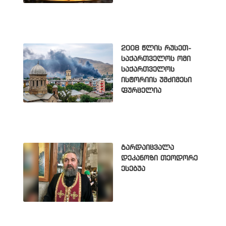
2008 წლის რუსეთ-
საქართველოს ომი
საქართველოს
ისტორიის უმძიმესი
ფურცელია
გარდაიცვალა
დეკანოზი თეოდორე
ესებუა