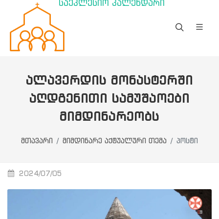
საეკლესიო კალენდარი
ᲐᲚᲐᲕᲔᲠᲓᲘᲡ ᲛᲝᲜᲐᲡᲢᲔᲠᲨᲘ
ᲐᲦᲓᲒᲔᲜᲘᲗᲘ ᲡᲐᲛᲣᲨᲐᲝᲔᲑᲘ
ᲛᲘᲛᲓᲘᲜᲐᲠᲔᲝᲑᲡ
მთავარი
მიმდინარე აქტუალური თემა
პოსტი
2024/07/05