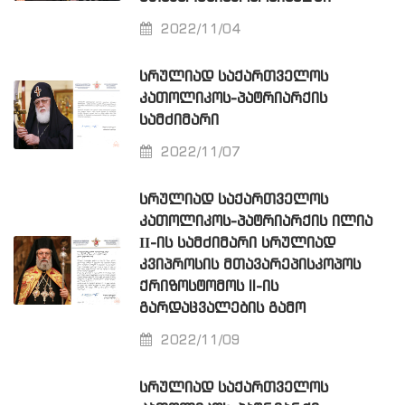
2022/11/04
ᲡᲠᲣᲚᲘᲐᲓ ᲡᲐᲥᲐᲠᲗᲕᲔᲚᲝᲡ
ᲙᲐᲗᲝᲚᲘᲙᲝᲡ-ᲞᲐᲢᲠᲘᲐᲠᲥᲘᲡ
ᲡᲐᲛᲫᲘᲛᲐᲠᲘ
2022/11/07
ᲡᲠᲣᲚᲘᲐᲓ ᲡᲐᲥᲐᲠᲗᲕᲔᲚᲝᲡ
ᲙᲐᲗᲝᲚᲘᲙᲝᲡ-ᲞᲐᲢᲠᲘᲐᲠᲥᲘᲡ ᲘᲚᲘᲐ
ΙΙ-ᲘᲡ ᲡᲐᲛᲫᲘᲛᲐᲠᲘ ᲡᲠᲣᲚᲘᲐᲓ
ᲙᲕᲘᲞᲠᲝᲡᲘᲡ ᲛᲗᲐᲕᲐᲠᲔᲞᲘᲡᲙᲝᲞᲝᲡ
ᲥᲠᲘᲖᲝᲡᲢᲝᲛᲝᲡ II-ᲘᲡ
ᲒᲐᲠᲓᲐᲪᲕᲐᲚᲔᲑᲘᲡ ᲒᲐᲛᲝ
2022/11/09
ᲡᲠᲣᲚᲘᲐᲓ ᲡᲐᲥᲐᲠᲗᲕᲔᲚᲝᲡ