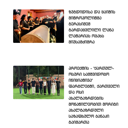
ზუგდიდისა და ცაიშის
მიტროპოლიტმა
გერასიმემ
გარდაცვლილი ლანა
ლატარიას ოჯახს
მიუსამძიმრა
პროექტის - 'ქართულ-
ოსური სამშვიდობო
ინიციატივა'
ფარგლებში, ქართველი
და ოსი
ახალგაზრდების
მონაწილეობით მორიგი
ახალგაზრდული
საზაფხულო ბანაკი
გაიმართა