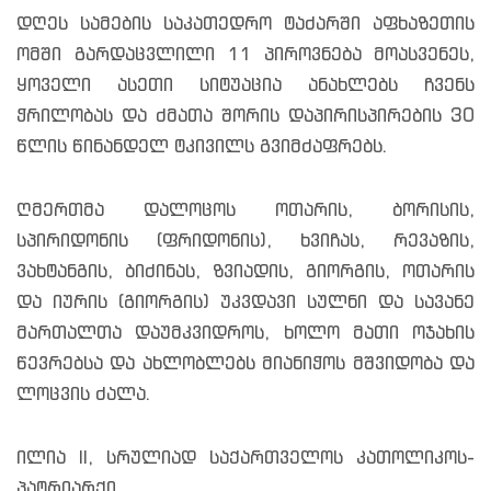
დღეს სამების საკათედრო ტაძარში აფხაზეთის
ომში გარდაცვლილი 11 პიროვნება მოასვენეს,
ყოველი ასეთი სიტუაცია ანახლებს ჩვენს
ჭრილობას და ძმათა შორის დაპირისპირების 30
წლის წინანდელ ტკივილს გვიმძაფრებს.
ღმერთმა დალოცოს ოთარის, ბორისის,
სპირიდონის (ფრიდონის), ხვიჩას, რევაზის,
ვახტანგის, ბიძინას, ზვიადის, გიორგის, ოთარის
და იურის (გიორგის) უკვდავი სულნი და სავანე
მართალთა დაუმკვიდროს, ხოლო მათი ოჯახის
წევრებსა და ახლობლებს მიანიჭოს მშვიდობა და
ლოცვის ძალა.
ილია II, სრულიად საქართველოს კათოლიკოს-
პატრიარქი