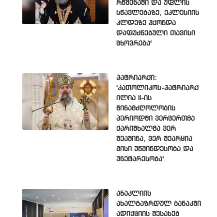
რწმენაში და უფლის
სწავლებაზე, ეკლესიის
კლდეზე ჰქონდა
დაფუძნებული თავისი
ცხოვრება'
პატრიარქი:
'კათოლიკოს-პატრიარქ
ილია II-ის
წინამძღოლობის
პერიოდში ვერცერთმა
ქარიშხალმა ვერ
შეაშინა, ვერ შეარყია
მისი უწმინდესობა და
უნეტარესობა'
ანაკლიის
ახალგაზრდულ ბანაკში
ადიქციის შესახებ