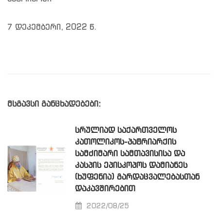
7 დეკემბერი, 2022 წ.
მსგავსი განცხადებები:
ᲡᲠᲣᲚᲘᲐᲓ ᲡᲐᲥᲐᲠᲗᲕᲔᲚᲝᲡ
ᲙᲐᲗᲝᲚᲘᲙᲝᲡ-ᲞᲐᲢᲠᲘᲐᲠᲥᲘᲡ
ᲡᲐᲛᲫᲘᲛᲐᲠᲘ ᲡᲐᲛᲗᲐᲕᲘᲡᲘᲡᲐ ᲓᲐ
ᲙᲐᲡᲞᲘᲡ ᲔᲞᲘᲡᲙᲝᲞᲝᲡ ᲓᲐᲛᲘᲐᲜᲔᲡ
(ᲮᲣᲤᲔᲜᲘᲐ) ᲒᲐᲠᲓᲐᲪᲕᲐᲚᲔᲑᲐᲡᲗᲐᲜ
ᲓᲐᲙᲐᲕᲨᲘᲠᲔᲑᲘᲗ
2022/08/25