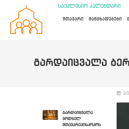
საეკლესიო კალენდარი
ᲛᲗᲐᲕᲐᲠᲘ
ᲒᲐᲜᲪᲮᲐᲓᲔᲑᲔᲑᲘ
ᲒᲐᲠᲓᲐᲘᲪᲕᲐᲚᲐ ᲑᲔᲠ
20
გარდაიცვალა
ბოდბელ
მთავარეპისკოპოს