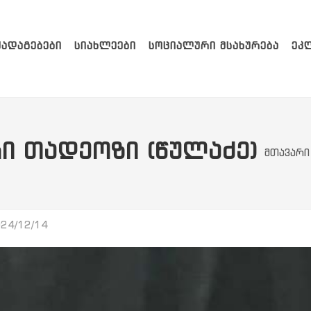
ᲥᲐᲓᲐᲒᲔᲑᲔᲑᲘ
ᲡᲘᲐᲮᲚᲔᲔᲑᲘ
ᲡᲝᲪᲘᲐᲚᲣᲠᲘ ᲛᲡᲐᲮᲣᲠᲔᲑᲐ
ᲔᲙ
Ი ᲗᲐᲓᲔᲝᲖᲘ (ᲬᲣᲚᲐᲫᲔ)
მთავარი
24/12/14