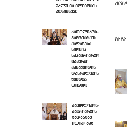
მართლმადიდებელი
გთხო
ეკლესია ილიაობას
აღნიშნავს
კათოლიკოს-
პატრიარქის
მსგა
ქადაგება
სიონის
საპატრიარქო
ტაძარში
პანაშვიდის
დასრულების
შემდეგ
(ვიდეო)
კათოლიკოს-
პატრიარქის
ქადაგება
ილიაობას