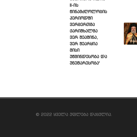
II-ის
წინამძღოლობის
პერიოდში
ვერცერთმა
ქარიშხალმა
ვერ შეაშინა,
ვერ შეარყია
მისი
უწმინდესობა და
უნეტარესობა'
© 2022 ყველა უფლება დაცულია.