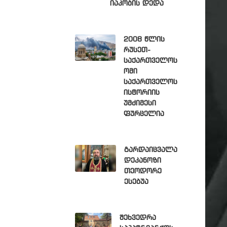
იაკობის დედა
2008 წლის
რუსეთ-
საქართველოს
ომი
საქართველოს
ისტორიის
უმძიმესი
ფურცელია
გარდაიცვალა
დეკანოზი
თეოდორე
ესებუა
შეხვედრა