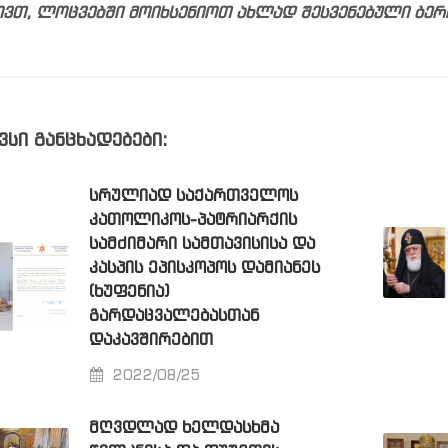
ვთ, ლოცვებში მოიხსენიოთ ახლად შესვენებული ბერ
ვსი განცხადებები:
ᲡᲠᲣᲚᲘᲐᲓ ᲡᲐᲥᲐᲠᲗᲕᲔᲚᲝᲡ
ᲙᲐᲗᲝᲚᲘᲙᲝᲡ-ᲞᲐᲢᲠᲘᲐᲠᲥᲘᲡ
ᲡᲐᲛᲫᲘᲛᲐᲠᲘ ᲡᲐᲛᲗᲐᲕᲘᲡᲘᲡᲐ ᲓᲐ
ᲙᲐᲡᲞᲘᲡ ᲔᲞᲘᲡᲙᲝᲞᲝᲡ ᲓᲐᲛᲘᲐᲜᲔᲡ
(ᲮᲣᲤᲔᲜᲘᲐ)
ᲒᲐᲠᲓᲐᲪᲕᲐᲚᲔᲑᲐᲡᲗᲐᲜ
ᲓᲐᲙᲐᲕᲨᲘᲠᲔᲑᲘᲗ
2022/08/25
ᲛᲦᲕᲓᲚᲐᲓ ᲮᲔᲚᲓᲐᲡᲮᲛᲐ