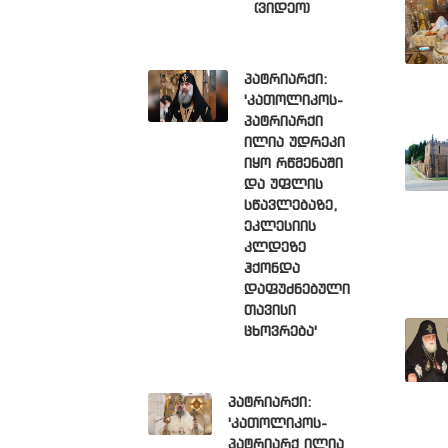
(ვიდეო)
პატრიარქი:
'კათოლიკოს-
პატრიარქი
ილია უდრეკი
იყო რწმენაში
და უფლის
სწავლებაზე,
ეკლესიის
კლდეზე
ჰქონდა
დაფუძნებული
თავისი
ცხოვრება'
პატრიარქი:
'კათოლიკოს-
პატრიარქ ილია