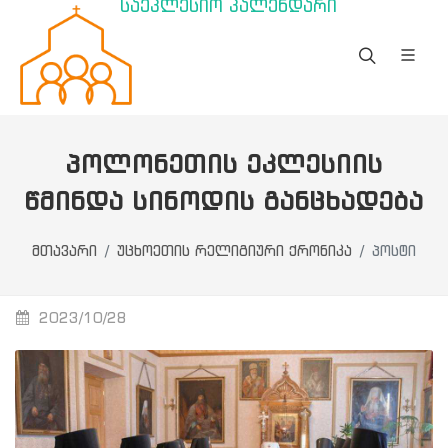
საეკლესიო კალენდარი
ᲞᲝᲚᲝᲜᲔᲗᲘᲡ ᲔᲙᲚᲔᲡᲘᲘᲡ
ᲬᲛᲘᲜᲓᲐ ᲡᲘᲜᲝᲓᲘᲡ ᲒᲐᲜᲪᲮᲐᲓᲔᲑᲐ
მთავარი
უცხოეთის რელიგიური ქრონიკა
პოსტი
2023/10/28