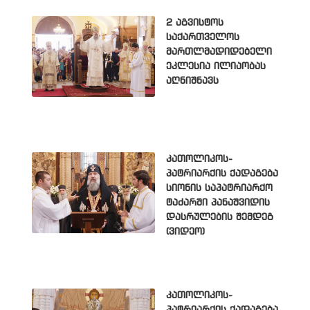
2 აგვისტოს
საქართველოს
მართლმადიდებელი
ეკლესია ილიაობას
აღნიშნავს
კათოლიკოს-
პატრიარქის ქადაგება
სიონის საპატრიარქო
ტაძარში პანაშვიდის
დასრულების შემდეგ
(ვიდეო)
კათოლიკოს-
პატრიარქის ქადაგება