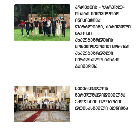
პროექტის - 'ქართულ-
ოსური სამშვიდობო
ინიციატივა'
ფარგლებში, ქართველი
და ოსი
ახალგაზრდების
მონაწილეობით მორიგი
ახალგაზრდული
საზაფხულო ბანაკი
გაიმართა
საქართველოს
მართლმადიდებელმა
ეკლესიამ ილიაობის
დღესასწაული აღნიშნა