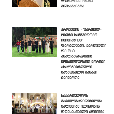
ლატარიას ოჯახს
მიუსამძიმრა
პროექტის - 'ქართულ-
ოსური სამშვიდობო
ინიციატივა'
ფარგლებში, ქართველი
და ოსი
ახალგაზრდების
მონაწილეობით მორიგი
ახალგაზრდული
საზაფხულო ბანაკი
გაიმართა
საქართველოს
მართლმადიდებელმა
ეკლესიამ ილიაობის
დღესასწაული აღნიშნა