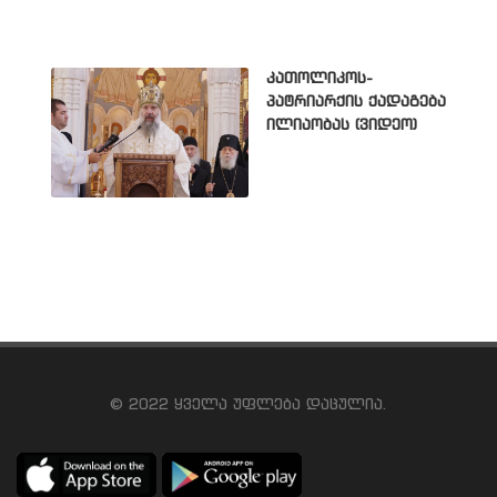
კათოლიკოს-
პატრიარქის ქადაგება
ილიაობას (ვიდეო)
© 2022 ყველა უფლება დაცულია.