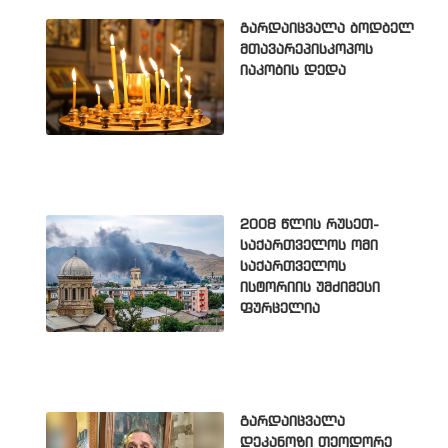
გარდაიცვალა ბოდბელ
მთავარეპისკოპოს
იაკობის დედა
2008 წლის რუსეთ-
საქართველოს ომი
საქართველოს
ისტორიის უმძიმესი
ფურცელია
გარდაიცვალა
დეკანოზი თეოდორე