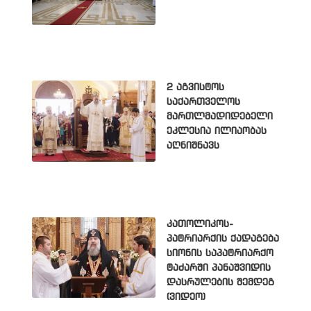
2 აგვისტოს
საქართველოს
მართლმადიდებელი
ეკლესია ილიაობას
აღნიშნავს
კათოლიკოს-
პატრიარქის ქადაგება
სიონის საპატრიარქო
ტაძარში პანაშვიდის
დასრულების შემდეგ
(ვიდეო)