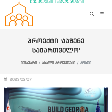
საეკლესიო კალენდარი
ᲞᲠᲝᲔᲥᲢᲘ 'ᲐᲐᲨᲔᲜᲔ
ᲡᲐᲥᲐᲠᲗᲕᲔᲚᲝ'
მთავარი
ახალი პროექტები
პოსტი
2023/02/07