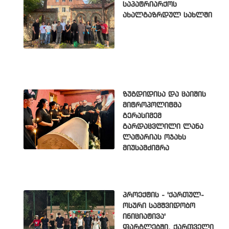
საპატრიარქოს
ახალგაზრდულ სახლში
ზუგდიდისა და ცაიშის
მიტროპოლიტმა
გერასიმემ
გარდაცვლილი ლანა
ლატარიას ოჯახს
მიუსამძიმრა
პროექტის - 'ქართულ-
ოსური სამშვიდობო
ინიციატივა'
ფარგლებში, ქართველი