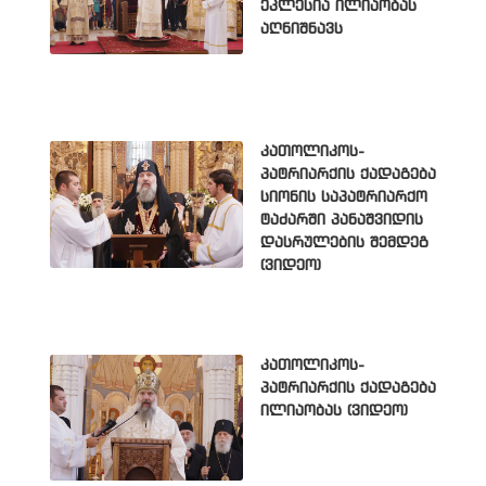
ეკლესია ილიაობას
აღნიშნავს
კათოლიკოს-
პატრიარქის ქადაგება
სიონის საპატრიარქო
ტაძარში პანაშვიდის
დასრულების შემდეგ
(ვიდეო)
კათოლიკოს-
პატრიარქის ქადაგება
ილიაობას (ვიდეო)