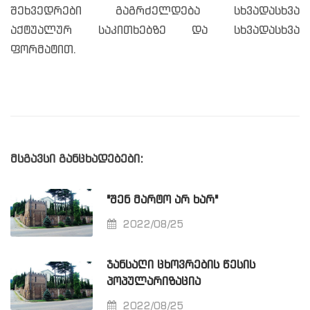
შეხვედრები გაგრძელდება სხვადასხვა
აქტუალურ საკითხებზე და სხვადასხვა
ფორმატით.
მსგავსი განცხადებები:
"ᲨᲔᲜ ᲛᲐᲠᲢᲝ ᲐᲠ ᲮᲐᲠ"
2022/08/25
ᲯᲐᲜᲡᲐᲦᲘ ᲪᲮᲝᲕᲠᲔᲑᲘᲡ ᲬᲔᲡᲘᲡ
ᲞᲝᲞᲣᲚᲐᲠᲘᲖᲐᲪᲘᲐ
2022/08/25