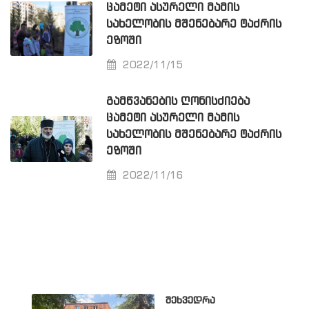
ᲪᲐᲛᲔᲢᲘ ᲐᲡᲣᲠᲔᲚᲘ ᲛᲐᲛᲘᲡ
ᲡᲐᲮᲔᲚᲝᲑᲘᲡ ᲛᲨᲔᲜᲔᲑᲐᲠᲔ ᲢᲐᲫᲠᲘᲡ
ᲔᲖᲝᲨᲘ
2022/11/15
ᲒᲐᲛᲬᲕᲐᲜᲔᲑᲘᲡ ᲦᲝᲜᲘᲡᲫᲘᲔᲑᲐ
ᲪᲐᲛᲔᲢᲘ ᲐᲡᲣᲠᲔᲚᲘ ᲛᲐᲛᲘᲡ
ᲡᲐᲮᲔᲚᲝᲑᲘᲡ ᲛᲨᲔᲜᲔᲑᲐᲠᲔ ᲢᲐᲫᲠᲘᲡ
ᲔᲖᲝᲨᲘ
2022/11/16
შეხვედრა