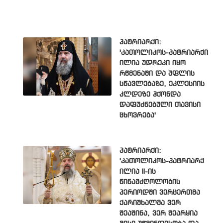
პატრიარქი:
'კათოლიკოს-პატრიარქი
ილია უდრეკი იყო
რწმენაში და უფლის
სწავლებაზე, ეკლესიის
კლდეზე ჰქონდა
დაფუძნებული თავისი
ცხოვრება'
პატრიარქი:
'კათოლიკოს-პატრიარქ
ილია II-ის
წინამძღოლობის
პერიოდში ვერცერთმა
ქარიშხალმა ვერ
შეაშინა, ვერ შეარყია