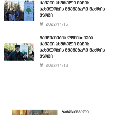
ᲪᲐᲛᲔᲢᲘ ᲐᲡᲣᲠᲔᲚᲘ ᲛᲐᲛᲘᲡ
ᲡᲐᲮᲔᲚᲝᲑᲘᲡ ᲛᲨᲔᲜᲔᲑᲐᲠᲔ ᲢᲐᲫᲠᲘᲡ
ᲔᲖᲝᲨᲘ
2022/11/15
ᲒᲐᲛᲬᲕᲐᲜᲔᲑᲘᲡ ᲦᲝᲜᲘᲡᲫᲘᲔᲑᲐ
ᲪᲐᲛᲔᲢᲘ ᲐᲡᲣᲠᲔᲚᲘ ᲛᲐᲛᲘᲡ
ᲡᲐᲮᲔᲚᲝᲑᲘᲡ ᲛᲨᲔᲜᲔᲑᲐᲠᲔ ᲢᲐᲫᲠᲘᲡ
ᲔᲖᲝᲨᲘ
2022/11/16
გარდაიცვალა