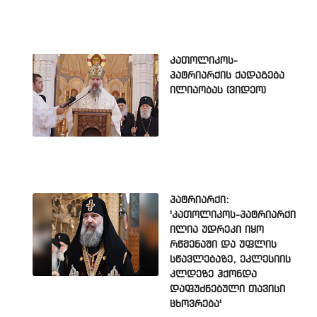
კათოლიკოს-
პატრიარქის ქადაგება
ილიაობას (ვიდეო)
პატრიარქი:
'კათოლიკოს-პატრიარქი
ილია უდრეკი იყო
რწმენაში და უფლის
სწავლებაზე, ეკლესიის
კლდეზე ჰქონდა
დაფუძნებული თავისი
ცხოვრება'