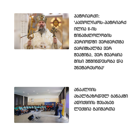
პატრიარქი:
'კათოლიკოს-პატრიარქ
ილია II-ის
წინამძღოლობის
პერიოდში ვერცერთმა
ქარიშხალმა ვერ
შეაშინა, ვერ შეარყია
მისი უწმინდესობა და
უნეტარესობა'
ანაკლიის
ახალგაზრდულ ბანაკში
ადიქციის შესახებ
ლექცია გაიმართა