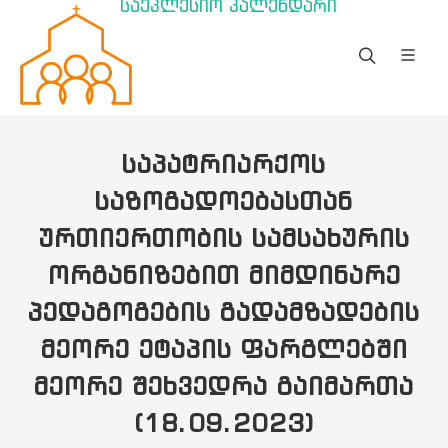
საეკლესიო კალენდარი
ᲡᲐᲞᲐᲢᲠᲘᲐᲠᲥᲝᲡ
ᲡᲐᲖᲝᲒᲐᲓᲝᲔᲑᲐᲡᲗᲐᲜ
ᲣᲠᲗᲘᲔᲠᲗᲝᲑᲘᲡ ᲡᲐᲛᲡᲐᲮᲣᲠᲘᲡ
ᲝᲠᲒᲐᲜᲘᲖᲔᲑᲘᲗ ᲛᲘᲛᲓᲘᲜᲐᲠᲔ
ᲞᲔᲓᲐᲒᲝᲒᲔᲑᲘᲡ ᲒᲐᲓᲐᲛᲖᲐᲓᲔᲑᲘᲡ
ᲛᲔᲝᲠᲔ ᲔᲢᲐᲞᲘᲡ ᲤᲐᲠᲒᲚᲔᲑᲨᲘ
ᲛᲔᲝᲠᲔ ᲨᲔᲮᲕᲔᲓᲠᲐ ᲒᲐᲘᲛᲐᲠᲗᲐ
(18.09.2023)