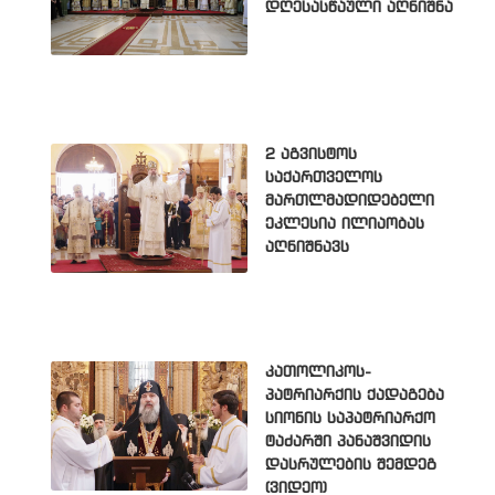
დღესასწაული აღნიშნა
2 აგვისტოს
საქართველოს
მართლმადიდებელი
ეკლესია ილიაობას
აღნიშნავს
კათოლიკოს-
პატრიარქის ქადაგება
სიონის საპატრიარქო
ტაძარში პანაშვიდის
დასრულების შემდეგ
(ვიდეო)